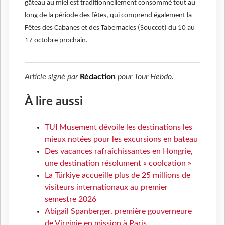
gâteau au miel est traditionnellement consommé tout au
long de la période des fêtes, qui comprend également la
Fêtes des Cabanes et des Tabernacles (Souccot) du 10 au
17 octobre prochain.
Article signé par
Rédaction
pour
Tour Hebdo
.
À lire aussi
TUI Musement dévoile les destinations les
mieux notées pour les excursions en bateau
Des vacances rafraîchissantes en Hongrie,
une destination résolument « coolcation »
La Türkiye accueille plus de 25 millions de
visiteurs internationaux au premier
semestre 2026
Abigail Spanberger, première gouverneure
de Virginie en mission à Paris