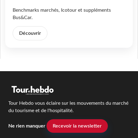
Benchmarks marchés, Icotour et suppléments
Bus&Car.
Découvrir
Tour Hebdo vous éclaire sur les mouvements du marché
du tourisme et de l'hospitalité.
Ne rien manquer
Recevoir la newsletter