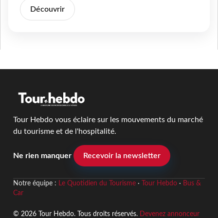
Découvrir
Tour Hebdo vous éclaire sur les mouvements du marché
du tourisme et de l'hospitalité.
Ne rien manquer
Recevoir la newsletter
Notre équipe :
Le Quotidien du Tourisme
·
Tour Hebdo
·
Bus &
Car
© 2026 Tour Hebdo. Tous droits réservés.
Devenez annonceur