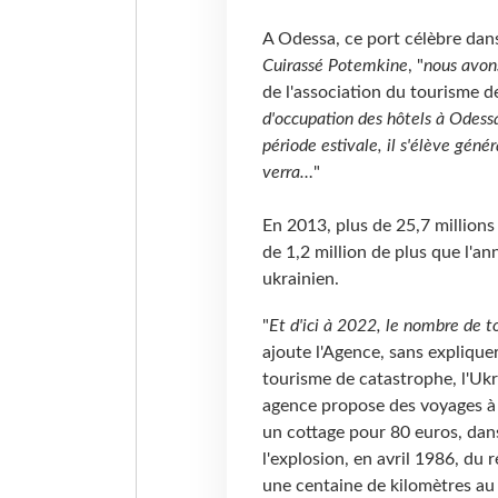
A Odessa, ce port célèbre dans
Cuirassé Potemkine
, "
nous avons
de l'association du tourisme de 
d'occupation des hôtels à Odess
période estivale, il s'élève gé
verra…
"
En 2013, plus de 25,7 millions
de 1,2 million de plus que l'a
ukrainien.
"
Et d'ici à 2022, le nombre de to
ajoute l'Agence, sans expliqu
tourisme de catastrophe, l'Ukr
agence propose des voyages à T
un cottage pour 80 euros, dan
l'explosion, en avril 1986, du 
une centaine de kilomètres au