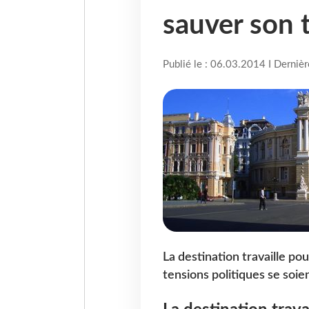
sauver son 
Publié le : 06.03.2014 I Derniè
La destination travaille po
tensions politiques se soient