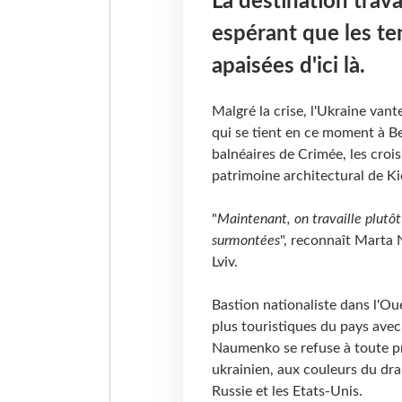
La destination trava
espérant que les te
apaisées d'ici là.
Malgré la crise, l'Ukraine van
qui se tient en ce moment à Be
balnéaires de Crimée, les crois
patrimoine architectural de Kie
"
Maintenant, on travaille plutôt
surmontées
", reconnaît Marta 
Lviv.
Bastion nationaliste dans l'Ouest
plus touristiques du pays ave
Naumenko se refuse à toute pré
ukrainien, aux couleurs du drap
Russie et les Etats-Unis.