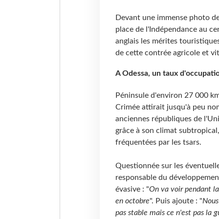
Devant une immense photo des 
place de l'Indépendance au ce
anglais les mérites touristiqu
de cette contrée agricole et vi
A Odessa, un taux d'occupati
Péninsule d'environ 27 000 k
Crimée attirait jusqu'à peu no
anciennes républiques de l'Uni
grâce à son climat subtropical,
fréquentées par les tsars.
Questionnée sur les éventuelle
responsable du développement
évasive : "
On va voir pendant la
en octobre
". Puis ajoute : "
Nous 
pas stable mais ce n'est pas la g