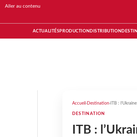
Aller au contenu
ACTUALITÉS
PRODUCTION
DISTRIBUTION
DESTI
Accueil
›
Destination
›
ITB : l’Ukrain
DESTINATION
ITB : l’Ukra