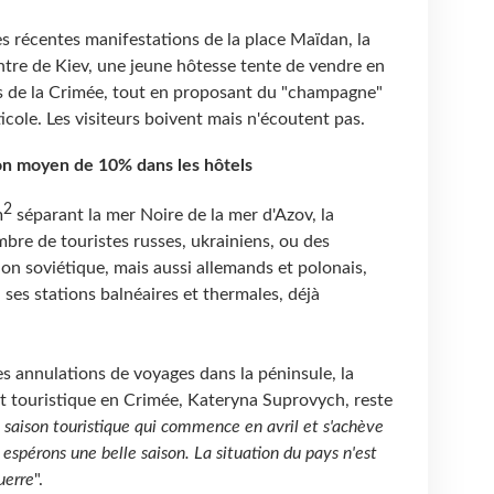
récentes manifestations de la place Maïdan, la
ntre de Kiev, une jeune hôtesse tente de vendre en
es de la Crimée, tout en proposant du "champagne"
ticole. Les visiteurs boivent mais n'écoutent pas.
on moyen de 10% dans les hôtels
2
m
séparant la mer Noire de la mer d'Azov, la
mbre de touristes russes, ukrainiens, ou des
on soviétique, mais aussi allemands et polonais,
 ses stations balnéaires et thermales, déjà
s annulations de voyages dans la péninsule, la
 touristique en Crimée, Kateryna Suprovych, reste
 saison touristique qui commence en avril et s'achève
espérons une belle saison. La situation du pays n'est
uerre
".