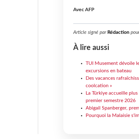
Avec AFP
Article signé par
Rédaction
pou
À lire aussi
TUI Musement dévoile les
excursions en bateau
Des vacances rafraîchiss
coolcation »
La Türkiye accueille plus
premier semestre 2026
Abigail Spanberger, prem
Pourquoi la Malaisie s'i