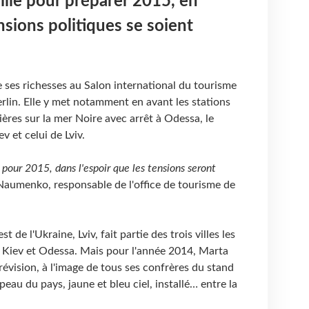
ille pour préparer 2015, en
nsions politiques se soient
te ses richesses au Salon international du tourisme
rlin. Elle y met notamment en avant les stations
ières sur la mer Noire avec arrêt à Odessa, le
v et celui de Lviv.
 pour 2015, dans l'espoir que les tensions seront
Naumenko, responsable de l'office de tourisme de
 de l'Ukraine, Lviv, fait partie des trois villes les
c Kiev et Odessa. Mais pour l'année 2014, Marta
vision, à l'image de tous ses confrères du stand
eau du pays, jaune et bleu ciel, installé… entre la