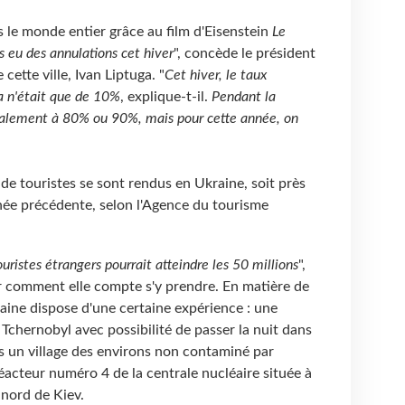
 le monde entier grâce au film d'Eisenstein
Le
 eu des annulations cet hiver
", concède le président
cette ville, Ivan Liptuga. "
Cet hiver, le taux
a n'était que de 10%
, explique-t-il.
Pendant la
néralement à 80% ou 90%, mais pour cette année, on
 de touristes se sont rendus en Ukraine, soit près
nnée précédente, selon l'Agence du tourisme
uristes étrangers pourrait atteindre les 50 millions
",
er comment elle compte s'y prendre. En matière de
aine dispose d'une certaine expérience : une
chernobyl avec possibilité de passer la nuit dans
s un village des environs non contaminé par
réacteur numéro 4 de la centrale nucléaire située à
 nord de Kiev.