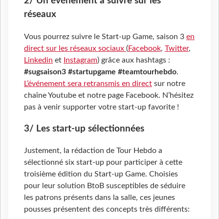
2/ Un événement à suivre sur les
réseaux
Vous pourrez suivre le Start-up Game, saison 3
en
direct sur les réseaux sociaux
(
Facebook
,
Twitter
,
Linkedin
et
Instagram
) grâce aux hashtags :
#sugsaison3 #startupgame #teamtourhebdo
.
L’événement sera retransmis en direct
sur notre
chaîne Youtube et notre page Facebook. N’hésitez
pas à venir supporter votre start-up favorite !
3/ Les start-up sélectionnées
Justement, la rédaction de Tour Hebdo a
sélectionné six start-up pour participer à cette
troisième édition du Start-up Game. Choisies
pour leur solution BtoB susceptibles de séduire
les patrons présents dans la salle, ces jeunes
pousses présentent des concepts très différents: