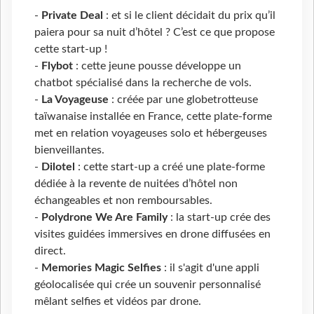
-
Private Deal
: et si le client décidait du prix qu’il
paiera pour sa nuit d’hôtel ? C’est ce que propose
cette start-up !
-
Flybot
: cette jeune pousse développe un
chatbot spécialisé dans la recherche de vols.
-
La Voyageuse
: créée par une globetrotteuse
taïwanaise installée en France, cette plate-forme
met en relation voyageuses solo et hébergeuses
bienveillantes.
-
Dilotel
: cette start-up a créé une plate-forme
dédiée à la revente de nuitées d’hôtel non
échangeables et non remboursables.
-
Polydrone We Are Family
: la start-up crée des
visites guidées immersives en drone diffusées en
direct.
-
Memories Magic Selfies
: il s'agit d'une appli
géolocalisée qui crée un souvenir personnalisé
mêlant selfies et vidéos par drone.