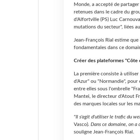
Monde, a accepté de partager 
retenues dans le cadre du group
d'Alfortville (PS) Luc Carnouvas
mutations du secteur", liées 
Jean-François Rial estime que
fondamentales dans ce domain
Créer des plateformes "Côte 
La première consiste à utiliser
d'Azur" ou "Normandie", pour 
entre elles sous l'ombrelle "F
Mantei, le directeur d'Atout F
des marques locales sur les m
"Il s'agit d'utiliser le trafic du
Vasco)
. Dans ce domaine, on a d
souligne Jean-François Rial.