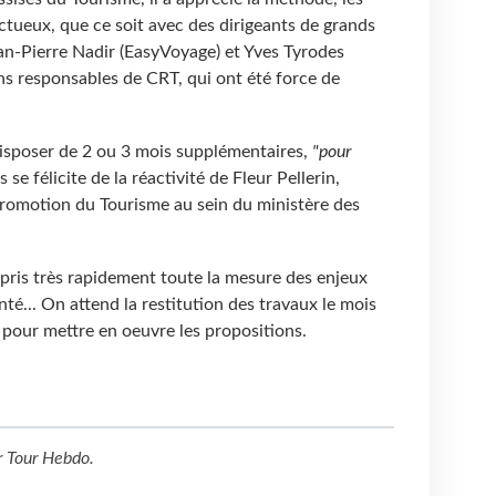
tueux, que ce soit avec des dirigeants de grands
n-Pierre Nadir (EasyVoyage) et Yves Tyrodes
ns responsables de CRT, qui ont été force de
 disposer de 2 ou 3 mois supplémentaires,
"pour
s se félicite de la réactivité de Fleur Pellerin,
Promotion du Tourisme au sein du ministère des
i pris très rapidement toute la mesure des enjeux
té... On attend la restitution des travaux le mois
e pour mettre en oeuvre les propositions.
r
Tour Hebdo
.