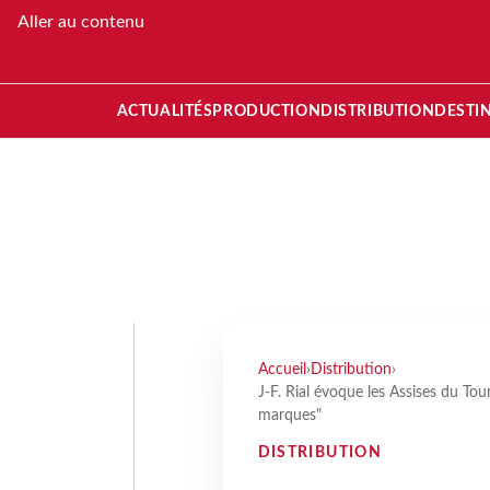
Aller au contenu
ACTUALITÉS
PRODUCTION
DISTRIBUTION
DESTI
Accueil
›
Distribution
›
J-F. Rial évoque les Assises du Tou
marques"
DISTRIBUTION