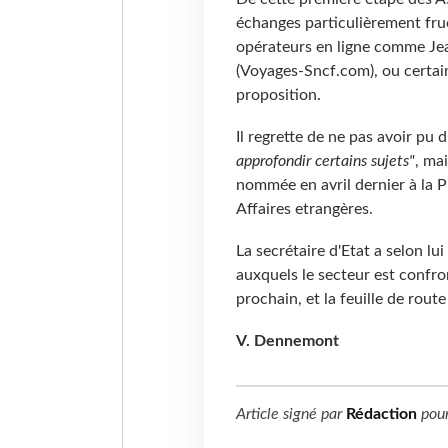
échanges particulièrement fruc
opérateurs en ligne comme Jea
(Voyages-Sncf.com), ou certai
proposition.
Il regrette de ne pas avoir pu
approfondir certains sujets"
, mai
nommée en avril dernier à la 
Affaires etrangères.
La secrétaire d'Etat a selon lu
auxquels le secteur est confron
prochain, et la feuille de rout
V. Dennemont
Article signé par
Rédaction
pou