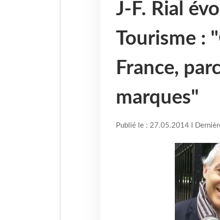
J-F. Rial év
Tourisme : 
France, parc
marques"
Publié le : 27.05.2014 I Derniè