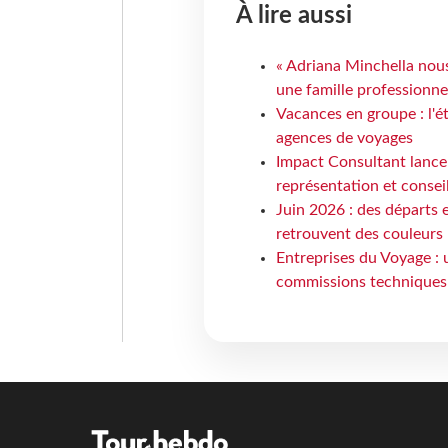
À lire aussi
« Adriana Minchella nous
une famille professionnel
Vacances en groupe : l'é
agences de voyages
Impact Consultant lance
représentation et consei
Juin 2026 : des départs e
retrouvent des couleurs
Entreprises du Voyage : 
commissions techniques