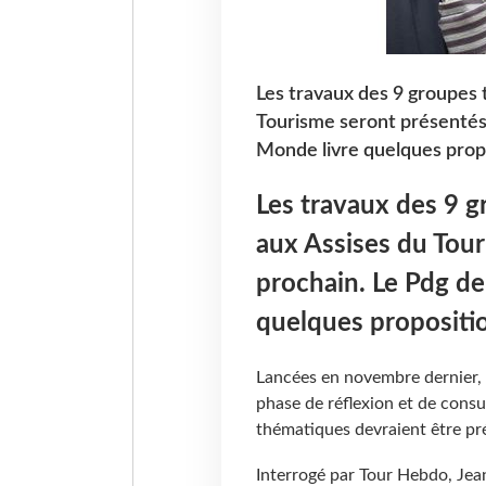
Les travaux des 9 groupes 
Tourisme seront présentés 
Monde livre quelques prop
Les travaux des 9 g
aux Assises du Tour
prochain. Le Pdg d
quelques propositi
Lancées en novembre dernier, l
phase de réflexion et de consu
thématiques devraient être pré
Interrogé par Tour Hebdo, Jea