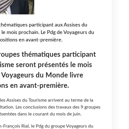
thématiques participant aux Assises du
le mois prochain. Le Pdg de Voyageurs du
ositions en avant-première.
roupes thématiques participant
isme seront présentés le mois
e Voyageurs du Monde livre
ons en avant-première.
es Assises du Tourisme arrivent au terme de la
ltation. Les conclusions des travaux des 9 groupes
sentées dans le courant du mois de juin.
n-François Rial, le Pdg du groupe Voyageurs du