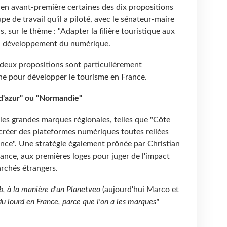
en avant-première certaines des dix propositions
e de travail qu'il a piloté, avec le sénateur-maire
, sur le thème : "Adapter la filière touristique aux
au développement du numérique.
 deux propositions sont particulièrement
e pour développer le tourisme en France.
d'azur" ou "Normandie"
 les grandes marques régionales, telles que "Côte
créer des plateformes numériques toutes reliées
rance". Une stratégie également prônée par Christian
rance, aux premières loges pour juger de l'impact
archés étrangers.
 web, à la manière d'un Planetveo
(aujourd'hui Marco et
u lourd en France, parce que l'on a les marques"