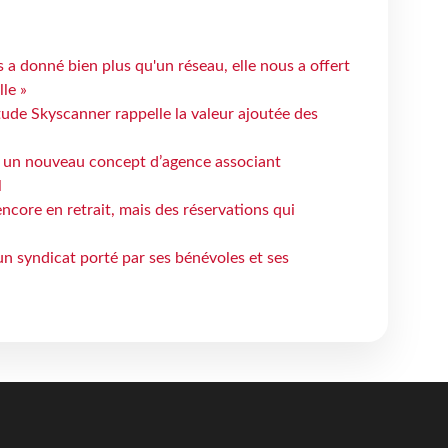
 a donné bien plus qu'un réseau, elle nous a offert
le »
tude Skyscanner rappelle la valeur ajoutée des
 un nouveau concept d’agence associant
l
ncore en retrait, mais des réservations qui
un syndicat porté par ses bénévoles et ses