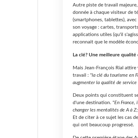
Autre piste de travail majeure
donnée à chaque visiteur de t
(smartphones, tablettes), avec
son voyage : cartes, transports
applications utiles (qu'il s'agi
reconnait que le modèle économi
La clé? Une meilleure qualité 
Mais Jean-François Rial attire 
travail :
"la clé du tourisme en 
augmenter la qualité de service e
Deux points qui constituent se
d'une destination.
"En France, i
changer les mentalités de A à Z;
Et de citer à ce sujet les cas d
qui ont beaucoup progressé.
De cette première étape des As