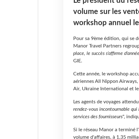
Le président du rés
volume sur les vente
workshop annuel le
Pour sa 9ème édition, qui se d
Manor Travel Partners regroup
place, le succès s'affirme d'ann
GIE.
Cette année, le workshop accue
aériennes All Nippon Airways,
Air, Ukraine International et 
Les agents de voyages attendu
rendez-vous incontournable qui l
services des fournisseurs
", indiq
Si le réseau Manor a terminé 
volume d'affaires, à 1,35 milli