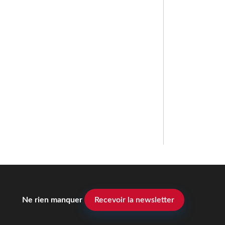
Ne rien manquer
Recevoir la newsletter