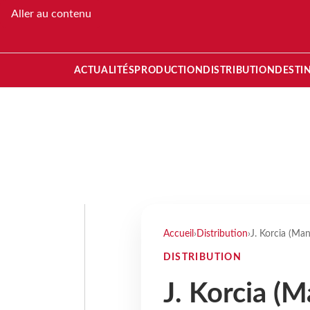
Aller au contenu
ACTUALITÉS
PRODUCTION
DISTRIBUTION
DESTI
Accueil
›
Distribution
›
J. Korcia (Man
DISTRIBUTION
J. Korcia (M