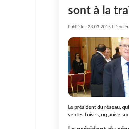
sont à la tr
Publié le : 23.03.2015 I Derniè
Le président du réseau, qu
ventes Loisirs, organise s