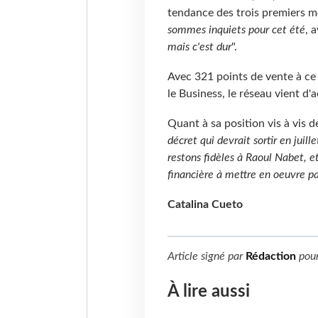
tendance des trois premiers m
sommes inquiets pour cet été
, 
mais c'est dur
".
Avec 321 points de vente à ce 
le Business, le réseau vient d'a
Quant à sa position vis à vis de
décret qui devrait sortir en juille
restons fidèles à Raoul Nabet, et
financière à mettre en oeuvre par
Catalina Cueto
Article signé par
Rédaction
pou
À lire aussi