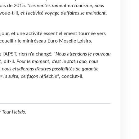
ois de 2015. "
Les ventes rament en tourisme, nous
avoue-t-il,
et l'activité voyage d'affaires se maintient,
jour, et une activité essentiellement tournée vers
ccueillir le miniréseau Euro Moselle Loisirs.
 l'APST, rien n'a changé. "
Nous attendons le nouveau
t
, dit-il.
Pour le moment, c'est le statu quo, nous
 nous étudierons d'autres possibilités de garantie
 la suite, de façon réfléchie"
, conclut-il.
r
Tour Hebdo
.