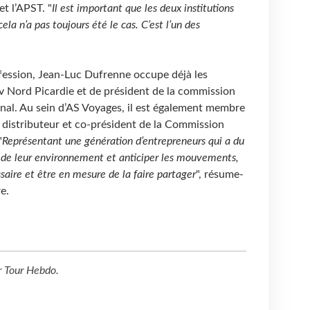
t l’APST. "
Il est important que les deux institutions
ela n’a pas toujours été le cas. C’est l’un des
fession, Jean-Luc Dufrenne occupe déjà les
v Nord Picardie et de président de la commission
al. Au sein d’AS Voyages, il est également membre
 distributeur et co-président de la Commission
"
Représentant une génération d’entrepreneurs qui a du
e de leur environnement et anticiper les mouvements,
saire et être en mesure de la faire partager
", résume-
e.
r
Tour Hebdo
.