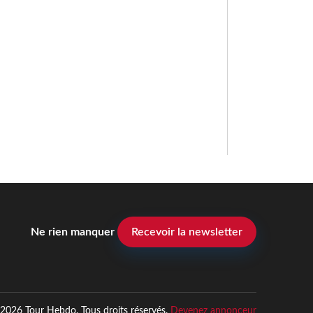
Ne rien manquer
Recevoir la newsletter
2026 Tour Hebdo. Tous droits réservés.
Devenez annonceur