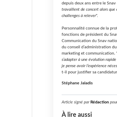
depuis deux ans entre le Snav e
travaillent de concert alors que c
challenges à relever
".
Personnalité connue de la pro
fonctions de président du Sna
Communication du Snav nation
du conseil d’administration du
marketing et communication. 
s’adapter à une évolution rapid
je pense avoir l’expérience néces
t-il pour justifier sa candidatur
Stéphane Jaladis
Article signé par
Rédaction
pou
À lire aussi