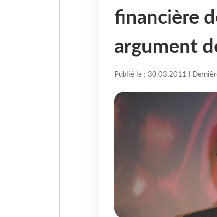
financière d
argument d
Publié le : 30.03.2011 I Derniè