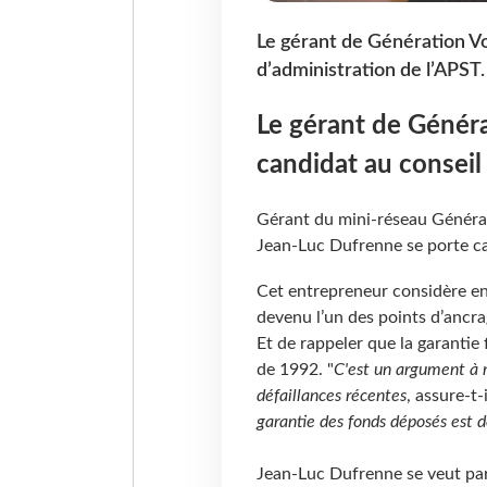
Le gérant de Génération Voy
d’administration de l’APST.
Le gérant de Généra
candidat au conseil 
Gérant du mini-réseau Généra
Jean-Luc Dufrenne se porte ca
Cet entrepreneur considère en 
devenu l’un des points d’ancra
Et de rappeler que la garantie f
de 1992. "
C'est un argument à m
défaillances récentes
, assure-t-
garantie des fonds déposés est 
Jean-Luc Dufrenne se veut par