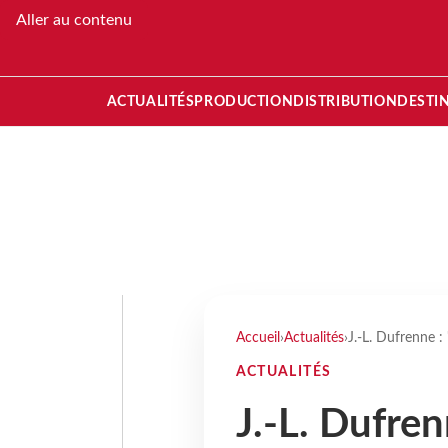
Aller au contenu
ACTUALITÉS
PRODUCTION
DISTRIBUTION
DESTI
Accueil
›
Actualités
›
J.-L. Dufrenne :
ACTUALITÉS
J.-L. Dufren