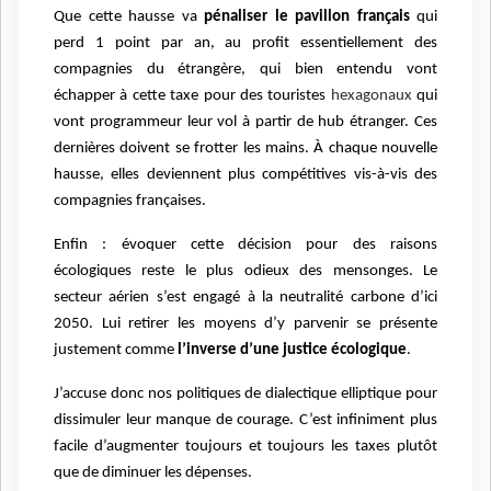
Que cette hausse va
pénaliser le pavillon français
qui
perd 1 point par an, au profit essentiellement des
compagnies du étrangère, qui bien entendu vont
échapper à cette taxe pour des touristes
hexagonaux
qui
vont programmeur leur vol à partir de hub étranger. Ces
dernières doivent se frotter les mains. À chaque nouvelle
hausse, elles deviennent plus compétitives vis-à-vis des
compagnies françaises.
Enfin : évoquer cette décision pour des raisons
écologiques reste le plus odieux des mensonges. Le
secteur aérien s’est engagé à la neutralité carbone d’ici
2050. Lui retirer les moyens d’y parvenir se présente
justement comme
l’inverse d’une justice écologique
.
J’accuse donc nos politiques de dialectique elliptique pour
dissimuler leur manque de courage. C’est infiniment plus
facile d’augmenter toujours et toujours les taxes plutôt
que de diminuer les dépenses.