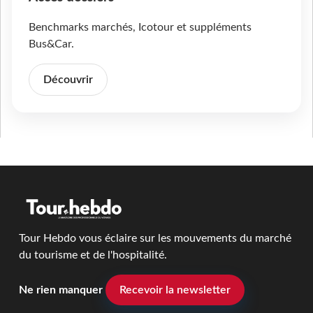
Benchmarks marchés, Icotour et suppléments
Bus&Car.
Découvrir
Tour Hebdo vous éclaire sur les mouvements du marché
du tourisme et de l'hospitalité.
Ne rien manquer
Recevoir la newsletter