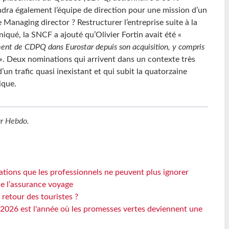
indra également l’équipe de direction pour une mission d’un
Managing director ? Restructurer l’entreprise suite à la
qué, la SNCF a ajouté qu’Olivier Fortin avait été «
ement de CDPQ dans Eurostar depuis son acquisition, y compris
». Deux nominations qui arrivent dans un contexte très
un trafic quasi inexistant et qui subit la quatorzaine
ique.
ur Hebdo
.
ations que les professionnels ne peuvent plus ignorer
de l’assurance voyage
 retour des touristes ?
2026 est l'année où les promesses vertes deviennent une