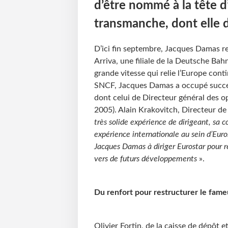
d’être nommé à la tête d
transmanche, dont elle 
D’ici fin septembre, Jacques Damas r
Arriva, une filiale de la Deutsche Bahn
grande vitesse qui relie l’Europe con
SNCF, Jacques Damas a occupé succes
dont celui de Directeur général des o
2005). Alain Krakovitch, Directeur d
très solide expérience de dirigeant, sa 
expérience internationale au sein d’Eur
Jacques Damas à diriger Eurostar pour rel
vers de futurs développements
».
Du renfort pour restructurer le fam
Olivier Fortin, de la caisse de dépô