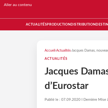
Aller au contenu
ACTUALITÉS
PRODUCTION
DISTRIBUTION
DESTI
Accueil
›
Actualités
›
Jacques Damas, nouvea
ACTUALITÉS
Jacques Dama
d’Eurostar
Publié le : 07.09.2020 I Dernière Mise 