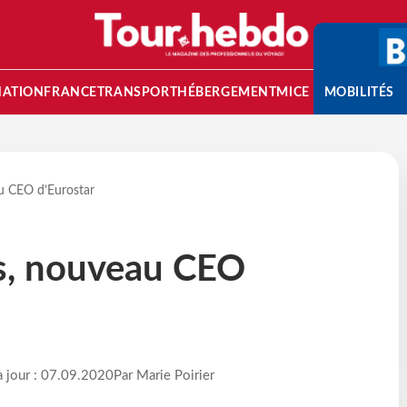
NATION
FRANCE
TRANSPORT
HÉBERGEMENT
MICE
MOBILITÉS
u CEO d’Eurostar
s, nouveau CEO
à jour : 07.09.2020
Par Marie Poirier