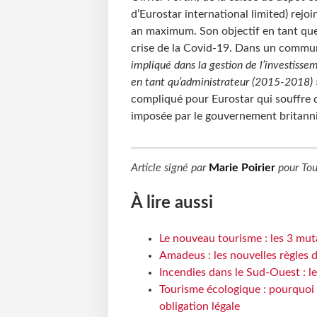
d’Eurostar international limited) rejo
an maximum. Son objectif en tant que 
crise de la Covid-19. Dans un communi
impliqué dans la gestion de l’investiss
en tant qu’administrateur (2015-2018)
compliqué pour Eurostar qui souffre d’
imposée par le gouvernement britann
Article signé par
Marie Poirier
pour
To
À lire aussi
Le nouveau tourisme : les 3 mut
Amadeus : les nouvelles règles 
Incendies dans le Sud-Ouest : le
Tourisme écologique : pourquoi 
obligation légale