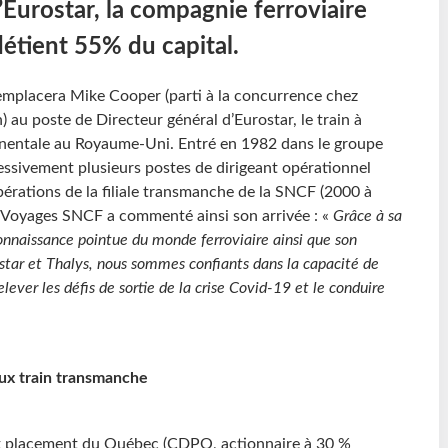
’Eurostar, la compagnie ferroviaire
détient 55% du capital.
emplacera Mike Cooper (parti à la concurrence chez
) au poste de Directeur général d’Eurostar, le train à
tinentale au Royaume-Uni. Entré en 1982 dans le groupe
sivement plusieurs postes de dirigeant opérationnel
pérations de la filiale transmanche de la SNCF (2000 à
e Voyages SNCF a commenté ainsi son arrivée : «
Grâce à sa
connaissance pointue du monde ferroviaire ainsi que son
ostar et Thalys, nous sommes confiants dans la capacité de
ever les défis de sortie de la crise Covid-19 et le conduire
eux train transmanche
t et placement du Québec (CDPQ, actionnaire à 30 %