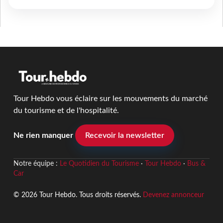
Tour Hebdo vous éclaire sur les mouvements du marché
du tourisme et de l'hospitalité.
Ne rien manquer
Recevoir la newsletter
Notre équipe :
Le Quotidien du Tourisme
·
Tour Hebdo
·
Bus &
Car
© 2026 Tour Hebdo. Tous droits réservés.
Devenez annonceur