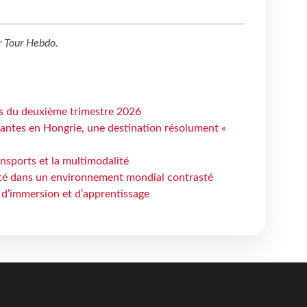
r
Tour Hebdo
.
ts du deuxième trimestre 2026
antes en Hongrie, une destination résolument «
ansports et la multimodalité
ité dans un environnement mondial contrasté
 d’immersion et d’apprentissage