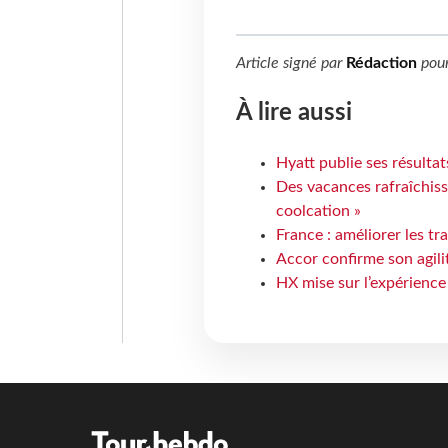
Article signé par
Rédaction
pou
À lire aussi
Hyatt publie ses résulta
Des vacances rafraîchiss
coolcation »
France : améliorer les tr
Accor confirme son agil
HX mise sur l’expérience