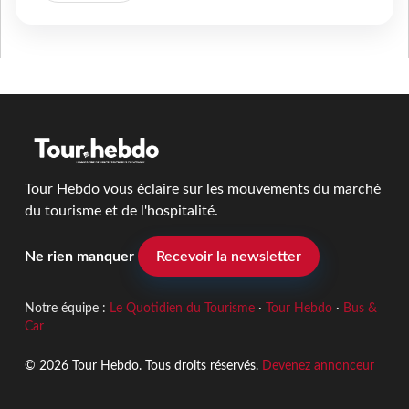
Tour Hebdo vous éclaire sur les mouvements du marché
du tourisme et de l'hospitalité.
Ne rien manquer
Recevoir la newsletter
Notre équipe :
Le Quotidien du Tourisme
·
Tour Hebdo
·
Bus &
Car
© 2026 Tour Hebdo. Tous droits réservés.
Devenez annonceur