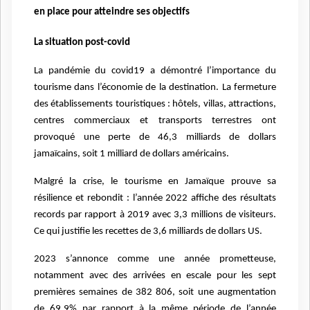
en place pour atteindre ses objectifs
La situation post-covid
La pandémie du covid19 a démontré l’importance du
tourisme dans l’économie de la destination. La fermeture
des établissements touristiques : hôtels, villas, attractions,
centres commerciaux et transports terrestres ont
provoqué une perte de 46,3 milliards de dollars
jamaïcains, soit 1 milliard de dollars américains.
Malgré la crise, le tourisme en Jamaïque prouve sa
résilience et rebondit : l’année 2022 affiche des résultats
records par rapport à 2019 avec 3,3 millions de visiteurs.
Ce qui justifie les recettes de 3,6 milliards de dollars US.
2023 s’annonce comme une année prometteuse,
notamment avec des arrivées en escale pour les sept
premières semaines de 382 806, soit une augmentation
de 69,9% par rapport à la même période de l’année