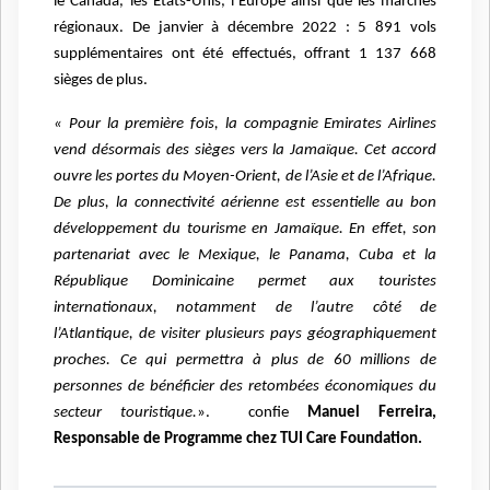
le Canada, les Etats-Unis, l’Europe ainsi que les marchés
régionaux. De janvier à décembre 2022 : 5 891 vols
supplémentaires ont été effectués, offrant 1 137 668
sièges de plus.
« Pour la première fois, la compagnie Emirates Airlines
vend désormais des sièges vers la Jamaïque. Cet accord
ouvre les portes du Moyen-Orient, de l’Asie et de l’Afrique.
De plus, la connectivité aérienne est essentielle au bon
développement du tourisme en Jamaïque. En effet, son
partenariat avec le Mexique, le Panama, Cuba et la
République Dominicaine permet aux touristes
internationaux, notamment de l’autre côté de
l’Atlantique, de visiter plusieurs pays géographiquement
proches.
Ce qui permettra à plus de 60 millions de
personnes de bénéficier des retombées économiques du
secteur touristique.
».
confie
Manuel Ferreira,
Responsable de Programme chez TUI Care Foundation.