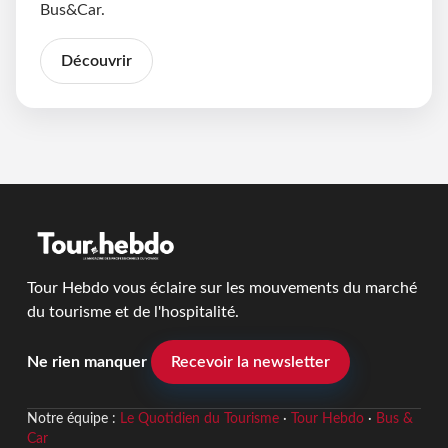
Bus&Car.
Découvrir
Tour Hebdo vous éclaire sur les mouvements du marché
du tourisme et de l'hospitalité.
Ne rien manquer
Recevoir la newsletter
Notre équipe :
Le Quotidien du Tourisme
·
Tour Hebdo
·
Bus &
Car