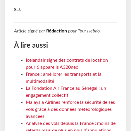
S.J.
Article signé par
Rédaction
pour
Tour Hebdo
.
À lire aussi
Icelandair signe des contrats de location
pour 6 appareils A320neo
France : améliorer les transports et la
multimodalité
La Fondation Air France au Sénégal : un
engagement collectif
Malaysia Airlines renforce la sécurité de ses
vols grâce à des données météorologiques
avancées
Analyse des vols depuis la France : moins de
retards mais de plus en plus d’annulations