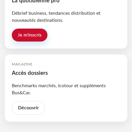
La quotidienne pro
Débrief business, tendances distribution et
nouveautés destinations.
Je m'inscris
MAGAZINE
Accès dossiers
Benchmarks marchés, Icotour et suppléments
Bus&Car.
Découvrir