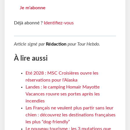
Je m'abonne
Déjà abonné ?
Identifiez-vous
Article signé par
Rédaction
pour
Tour Hebdo
.
À lire aussi
Eté 2028 : MSC Croisières ouvre les
réservations pour l'Alaska
Landes : le camping Homair Mayotte
Vacances rouvre ses portes après les
incendies
Les Français ne veulent plus partir sans leur
chien : découvrez les destinations françaises
les plus “dog-friendly”
Le nouveau tourisme : les 3 mutations que