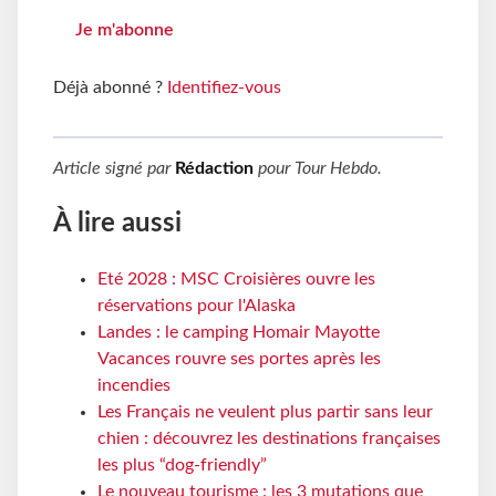
Je m'abonne
Déjà abonné ?
Identifiez-vous
Article signé par
Rédaction
pour
Tour Hebdo
.
À lire aussi
Eté 2028 : MSC Croisières ouvre les
réservations pour l'Alaska
Landes : le camping Homair Mayotte
Vacances rouvre ses portes après les
incendies
Les Français ne veulent plus partir sans leur
chien : découvrez les destinations françaises
les plus “dog-friendly”
Le nouveau tourisme : les 3 mutations que