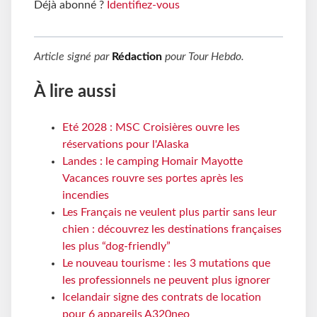
Déjà abonné ?
Identifiez-vous
Article signé par
Rédaction
pour
Tour Hebdo
.
À lire aussi
Eté 2028 : MSC Croisières ouvre les
réservations pour l'Alaska
Landes : le camping Homair Mayotte
Vacances rouvre ses portes après les
incendies
Les Français ne veulent plus partir sans leur
chien : découvrez les destinations françaises
les plus “dog-friendly”
Le nouveau tourisme : les 3 mutations que
les professionnels ne peuvent plus ignorer
Icelandair signe des contrats de location
pour 6 appareils A320neo