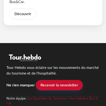
Bus&Car.
Découvrir
Tour Hebdo vous éclaire sur les mouvements du marché
du tourisme et de l'hospitalité.
Ne rien manquer
Recevoir la newsletter
Notre équipe :
Le Quotidien du Tourisme
·
Tour Hebdo
·
Bus &
Car