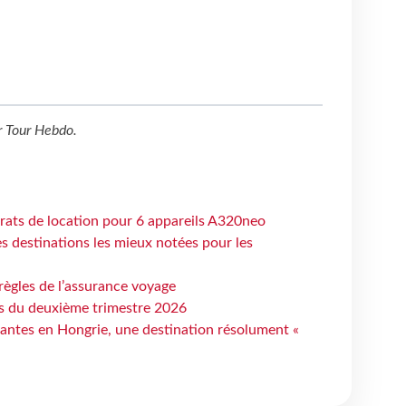
r
Tour Hebdo
.
trats de location pour 6 appareils A320neo
 destinations les mieux notées pour les
règles de l’assurance voyage
ts du deuxième trimestre 2026
antes en Hongrie, une destination résolument «