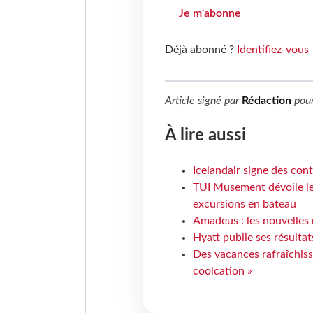
Je m'abonne
Déjà abonné ?
Identifiez-vous
Article signé par
Rédaction
pou
À lire aussi
Icelandair signe des con
TUI Musement dévoile les
excursions en bateau
Amadeus : les nouvelles 
Hyatt publie ses résulta
Des vacances rafraîchiss
coolcation »