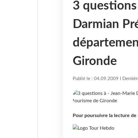
3 questions
Darmian Pr
département
Gironde
Publié le : 04.09.2009 I Derniè
Pour poursuivre la lecture d