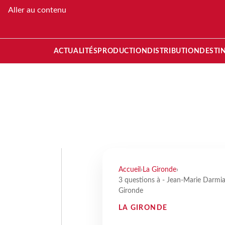
Aller au contenu
ACTUALITÉS
PRODUCTION
DISTRIBUTION
DESTI
Accueil
›
La Gironde
›
3 questions à - Jean-Marie Darmi
Gironde
LA GIRONDE