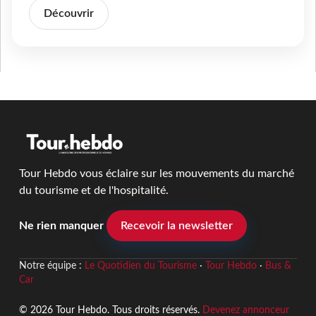
Découvrir
Tour Hebdo vous éclaire sur les mouvements du marché
du tourisme et de l'hospitalité.
Ne rien manquer
Recevoir la newsletter
Notre équipe :
Le Quotidien du Tourisme
·
Tour Hebdo
·
Bus &
Car
© 2026 Tour Hebdo. Tous droits réservés.
Devenez annonceur