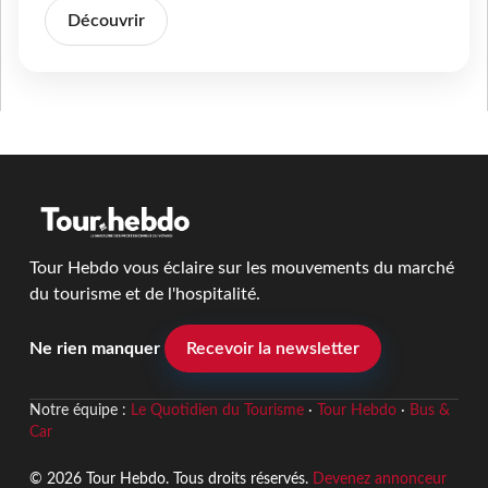
Découvrir
Tour Hebdo vous éclaire sur les mouvements du marché
du tourisme et de l'hospitalité.
Ne rien manquer
Recevoir la newsletter
Notre équipe :
Le Quotidien du Tourisme
·
Tour Hebdo
·
Bus &
Car
© 2026 Tour Hebdo. Tous droits réservés.
Devenez annonceur