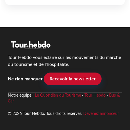
Tour Hebdo vous éclaire sur les mouvements du marché
du tourisme et de l'hospitalité.
Ne rien manquer
Recevoir la newsletter
Notre équipe :
Le Quotidien du Tourisme
·
Tour Hebdo
·
Bus &
Car
© 2026 Tour Hebdo. Tous droits réservés.
Devenez annonceur