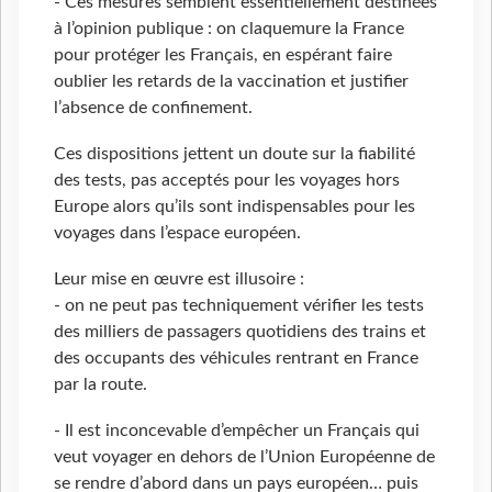
- Ces mesures semblent essentiellement destinées
à l’opinion publique : on claquemure la France
pour protéger les Français, en espérant faire
oublier les retards de la vaccination et justifier
l’absence de confinement.
Ces dispositions jettent un doute sur la fiabilité
des tests, pas acceptés pour les voyages hors
Europe alors qu’ils sont indispensables pour les
voyages dans l’espace européen.
Leur mise en œuvre est illusoire :
- on ne peut pas techniquement vérifier les tests
des milliers de passagers quotidiens des trains et
des occupants des véhicules rentrant en France
par la route.
- Il est inconcevable d’empêcher un Français qui
veut voyager en dehors de l’Union Européenne de
se rendre d’abord dans un pays européen… puis