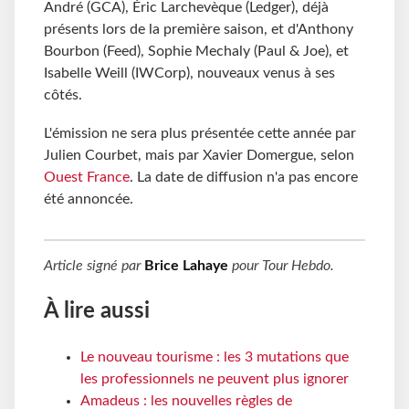
André (GCA), Éric Larchevèque (Ledger), déjà
présents lors de la première saison, et d'Anthony
Bourbon (Feed), Sophie Mechaly (Paul & Joe), et
Isabelle Weill (IWCorp), nouveaux venus à ses
côtés.
L'émission ne sera plus présentée cette année par
Julien Courbet, mais par Xavier Domergue, selon
Ouest France
. La date de diffusion n'a pas encore
été annoncée.
Article signé par
Brice Lahaye
pour
Tour Hebdo
.
À lire aussi
Le nouveau tourisme : les 3 mutations que
les professionnels ne peuvent plus ignorer
Amadeus : les nouvelles règles de