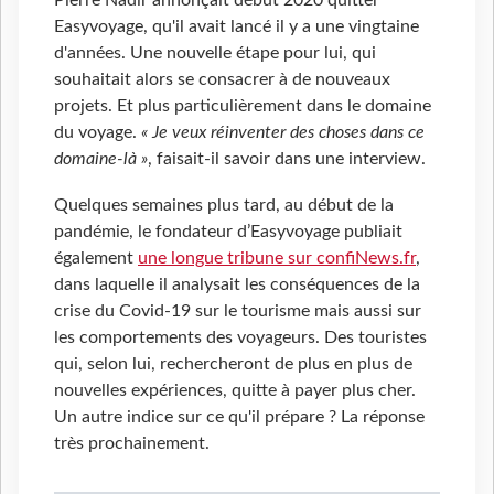
Pierre Nadir annonçait début 2020 quitter
Easyvoyage, qu'il avait lancé il y a une vingtaine
d'années. Une nouvelle étape pour lui, qui
souhaitait alors se consacrer à de nouveaux
projets. Et plus particulièrement dans le domaine
du voyage.
« Je veux réinventer des choses dans ce
domaine-là »
, faisait-il savoir dans une interview.
Quelques semaines plus tard, au début de la
pandémie, le fondateur d’Easyvoyage publiait
également
une longue tribune sur confiNews.fr
,
dans laquelle il analysait les conséquences de la
crise du Covid-19 sur le tourisme mais aussi sur
les comportements des voyageurs. Des touristes
qui, selon lui, rechercheront de plus en plus de
nouvelles expériences, quitte à payer plus cher.
Un autre indice sur ce qu'il prépare ? La réponse
très prochainement.