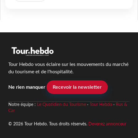
Tour Hebdo vous éclaire sur les mouvements du marché
du tourisme et de l'hospitalité.
Ne rien manquer
Recevoir la newsletter
Notre équipe :
Le Quotidien du Tourisme
·
Tour Hebdo
·
Bus &
Car
© 2026 Tour Hebdo. Tous droits réservés.
Devenez annonceur