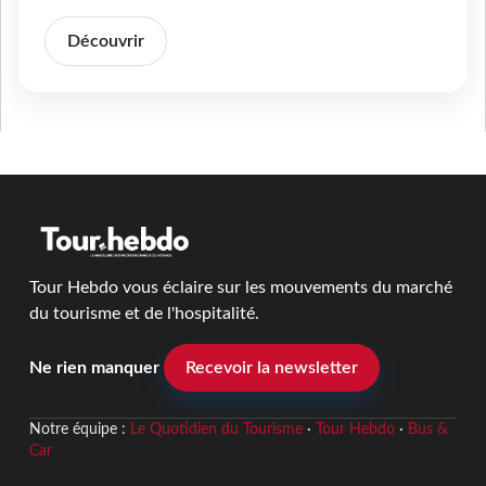
Découvrir
Tour Hebdo vous éclaire sur les mouvements du marché
du tourisme et de l'hospitalité.
Ne rien manquer
Recevoir la newsletter
Notre équipe :
Le Quotidien du Tourisme
·
Tour Hebdo
·
Bus &
Car