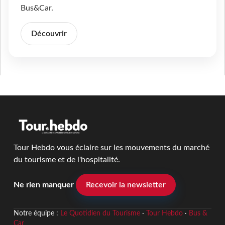
Bus&Car.
Découvrir
Tour Hebdo vous éclaire sur les mouvements du marché
du tourisme et de l'hospitalité.
Ne rien manquer
Recevoir la newsletter
Notre équipe :
Le Quotidien du Tourisme
·
Tour Hebdo
·
Bus &
Car