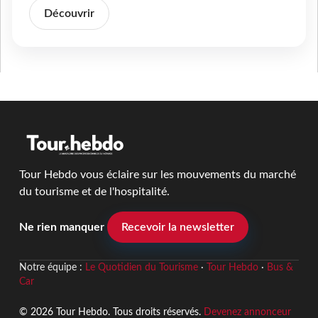
Découvrir
Tour Hebdo vous éclaire sur les mouvements du marché
du tourisme et de l'hospitalité.
Ne rien manquer
Recevoir la newsletter
Notre équipe :
Le Quotidien du Tourisme
·
Tour Hebdo
·
Bus &
Car
© 2026 Tour Hebdo. Tous droits réservés.
Devenez annonceur