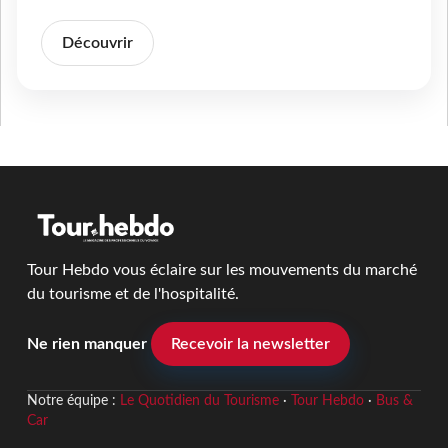
Découvrir
Tour Hebdo vous éclaire sur les mouvements du marché
du tourisme et de l'hospitalité.
Ne rien manquer
Recevoir la newsletter
Notre équipe :
Le Quotidien du Tourisme
·
Tour Hebdo
·
Bus &
Car