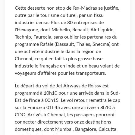
Cette desserte non stop de l’ex-Madras se justifie,
outre par le tourisme culturel, par un tissu
industriel dense. Plus de 80 entreprises de
l'Hexagone, dont Michelin, Renault, Air Liquide,
Technip, Faurecia, sans oublier les partenaires du
programme Rafale (Dassault, Thales, Snecma) ont
une activité industrielle dans la région de
Chennai, ce qui en fait la plus grosse base
industrielle française en Inde et un beau volant de
voyageurs d’affaires pour les transporteurs.
Le départ du vol de Jet Airways de Roissy est
programmé à 10h10 pour une arrivée dans le Sud-
Est de l'Inde à 00h15. Le vol retour remettra le cap
sur la France à 01h45 avec une arrivée à 8h10 à
CDG. Arrivés à Chennai, les passagers pourront
connecter directement vers onze destinations
domestiques, dont Mumbai, Bangalore, Calcutta