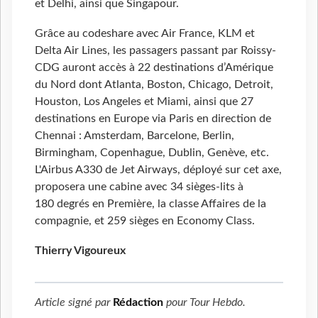
et Delhi, ainsi que Singapour.
Grâce au codeshare avec Air France, KLM et
Delta Air Lines, les passagers passant par Roissy-
CDG auront accès à 22 destinations d’Amérique
du Nord dont Atlanta, Boston, Chicago, Detroit,
Houston, Los Angeles et Miami, ainsi que 27
destinations en Europe via Paris en direction de
Chennai : Amsterdam, Barcelone, Berlin,
Birmingham, Copenhague, Dublin, Genève, etc.
L'Airbus A330 de Jet Airways, déployé sur cet axe,
proposera une cabine avec 34 sièges-lits à
180 degrés en Première, la classe Affaires de la
compagnie, et 259 sièges en Economy Class.
Thierry Vigoureux
Article signé par
Rédaction
pour
Tour Hebdo
.