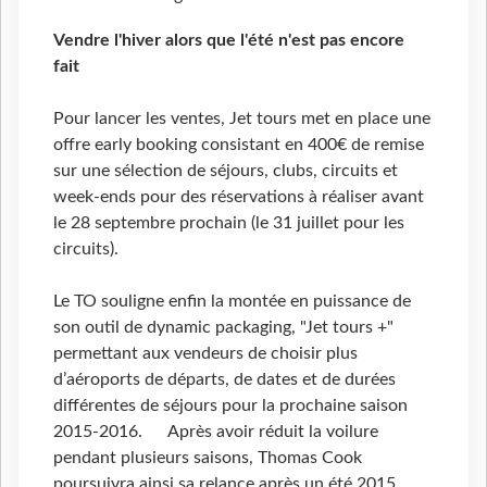
Vendre l'hiver alors que l'été n'est pas encore
fait
Pour lancer les ventes, Jet tours met en place une
offre early booking consistant en 400€ de remise
sur une sélection de séjours, clubs, circuits et
week-ends pour des réservations à réaliser avant
le 28 septembre prochain (le 31 juillet pour les
circuits).
Le TO souligne enfin la montée en puissance de
son outil de dynamic packaging, "Jet tours +"
permettant aux vendeurs de choisir plus
d’aéroports de départs, de dates et de durées
différentes de séjours pour la prochaine saison
2015-2016. Après avoir réduit la voilure
pendant plusieurs saisons, Thomas Cook
poursuivra ainsi sa relance après un été 2015