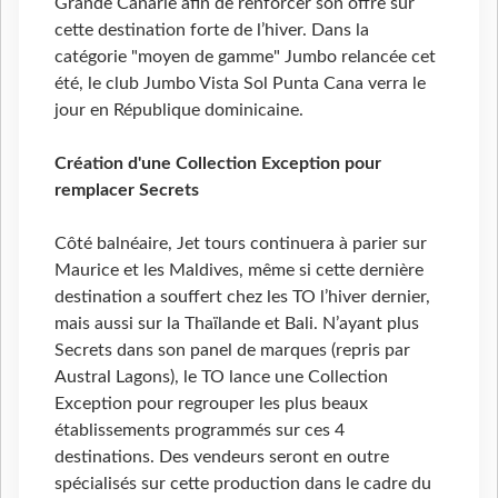
Grande Canarie afin de renforcer son offre sur
cette destination forte de l’hiver. Dans la
catégorie "moyen de gamme" Jumbo relancée cet
été, le club Jumbo Vista Sol Punta Cana verra le
jour en République dominicaine.
Création d'une Collection Exception pour
remplacer Secrets
Côté balnéaire, Jet tours continuera à parier sur
Maurice et les Maldives, même si cette dernière
destination a souffert chez les TO l’hiver dernier,
mais aussi sur la Thaïlande et Bali. N’ayant plus
Secrets dans son panel de marques (repris par
Austral Lagons), le TO lance une Collection
Exception pour regrouper les plus beaux
établissements programmés sur ces 4
destinations. Des vendeurs seront en outre
spécialisés sur cette production dans le cadre du