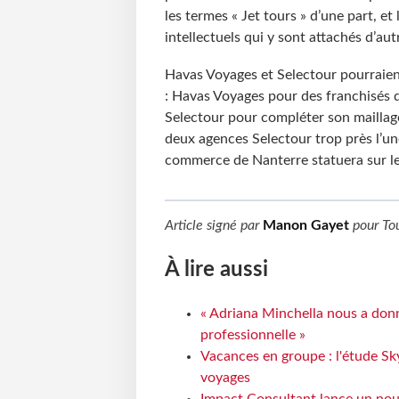
les termes « Jet tours » d’une part, et
intellectuels qui y sont attachés d’aut
Havas Voyages et Selectour pourraient
: Havas Voyages pour des franchisés d
Selectour pour compléter son maillage 
deux agences Selectour trop près l’une
commerce de Nanterre statuera sur les
Article signé par
Manon Gayet
pour
To
À lire aussi
« Adriana Minchella nous a donné
professionnelle »
Vacances en groupe : l'étude Sk
voyages