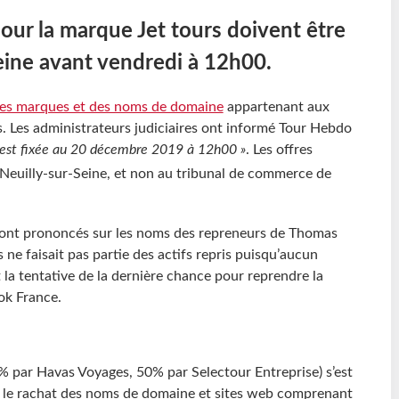
pour la marque Jet tours doivent être
eine avant vendredi à 12h00.
 des marques et des noms de domaine
appartenant aux
 Les administrateurs judiciaires ont informé Tour Hebdo
es est fixée au 20 décembre 2019 à 12h00 »
. Les offres
 Neuilly-sur-Seine, et non au tribunal de commerce de
 sont prononcés sur les noms des repreneurs de Thomas
ne faisait pas partie des actifs repris puisqu’aucun
 la tentative de la dernière chance pour reprendre la
ok France.
% par Havas Voyages, 50% par Selectour Entreprise) s’est
r le rachat des noms de domaine et sites web comprenant