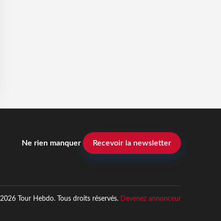
Ne rien manquer
Recevoir la newsletter
2026 Tour Hebdo. Tous droits réservés.
Devenez annonceur