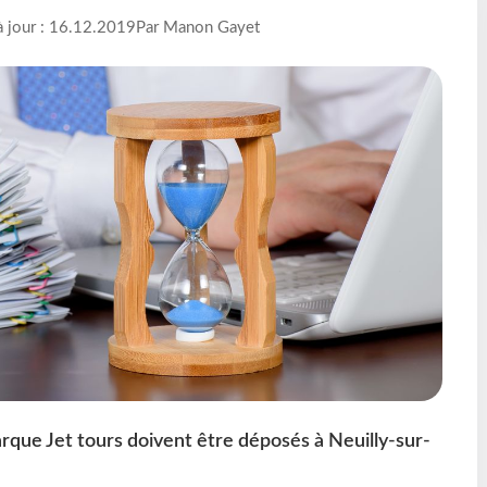
à jour : 16.12.2019
Par Manon Gayet
arque Jet tours doivent être déposés à Neuilly-sur-