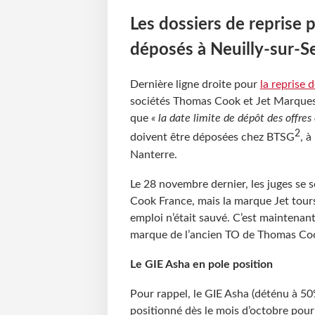
Les dossiers de reprise 
déposés à Neuilly-sur-S
Dernière ligne droite pour
la reprise
sociétés Thomas Cook et Jet Marques.
que
« la date limite de dépôt des offr
2
doivent être déposées chez BTSG
, à
Nanterre.
Le 28 novembre dernier, les juges se
Cook France, mais la marque Jet tours 
emploi n’était sauvé. C’est maintenant
marque de l’ancien TO de Thomas Co
Le GIE Asha en pole position
Pour rappel, le GIE Asha (déténu à 50
positionné dès le mois d’octobre pou