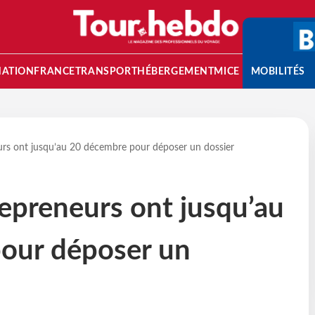
NATION
FRANCE
TRANSPORT
HÉBERGEMENT
MICE
MOBILITÉS
neurs ont jusqu’au 20 décembre pour déposer un dossier
 repreneurs ont jusqu’au
our déposer un