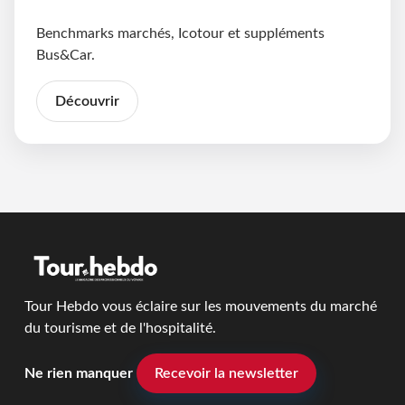
Benchmarks marchés, Icotour et suppléments
Bus&Car.
Découvrir
Tour Hebdo vous éclaire sur les mouvements du marché
du tourisme et de l'hospitalité.
Ne rien manquer
Recevoir la newsletter