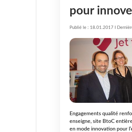
pour innove
Publié le : 18.01.2017 I Derniè
Engagements qualité renfo
enseigne, site BtoC entiè
en mode innovation pour l’