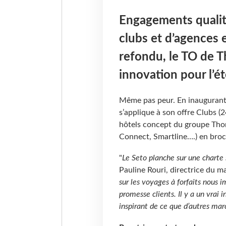
Engagements qualit
clubs et d’agences 
refondu, le TO de 
innovation pour l’ét
Même pas peur. En inaugurant p
s’applique à son offre Clubs (
hôtels concept du groupe Tho
Connect, Smartline….) en broch
"
Le Seto planche sur une charte 
Pauline Rouri, directrice du ma
sur les voyages à forfaits nous 
promesse clients. Il y a un vrai
inspirant de ce que d’autres ma