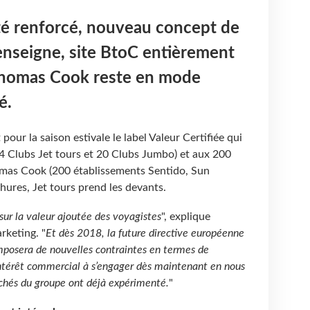
é renforcé, nouveau concept de
enseigne, site BtoC entièrement
Thomas Cook reste en mode
é.
our la saison estivale le label Valeur Certifiée qui
24 Clubs Jet tours et 20 Clubs Jumbo) et aux 200
mas Cook (200 établissements Sentido, Sun
ures, Jet tours prend les devants.
sur la valeur ajoutée des voyagistes
", explique
rketing. "
Et dès 2018, la future directive européenne
imposera de nouvelles contraintes en termes de
 intérêt commercial à s’engager dès maintenant en nous
rchés du groupe ont déjà expérimenté.
"