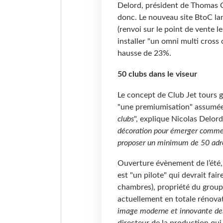
Delord, président de Thomas C
donc. Le nouveau site BtoC lan
(renvoi sur le point de vente l
installer "un omni multi cross 
hausse de 23%.
50 clubs dans le viseur
Le concept de Club Jet tours 
"une premiumisation" assumée
clubs
", explique Nicolas Delord
décoration pour émerger comme 
proposer un minimum de 50 adres
Ouverture évènement de l’été,
est "un pilote" qui devrait fai
chambres), propriété du group
actuellement en totale rénovatio
image moderne et innovante de