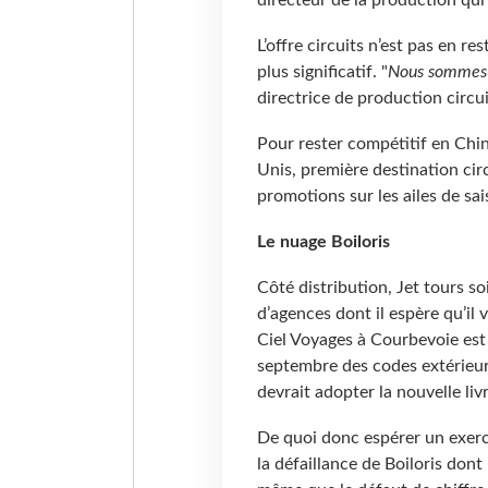
directeur de la production qui
L’offre circuits n’est pas en r
plus significatif. "
Nous sommes 
directrice de production circui
Pour rester compétitif en Chin
Unis, première destination circu
promotions sur les ailes de sa
Le nuage Boiloris
Côté distribution, Jet tours 
d’agences dont il espère qu’il 
Ciel Voyages à Courbevoie est 
septembre des codes extérieurs
devrait adopter la nouvelle livr
De quoi donc espérer un exerc
la défaillance de Boiloris dont 