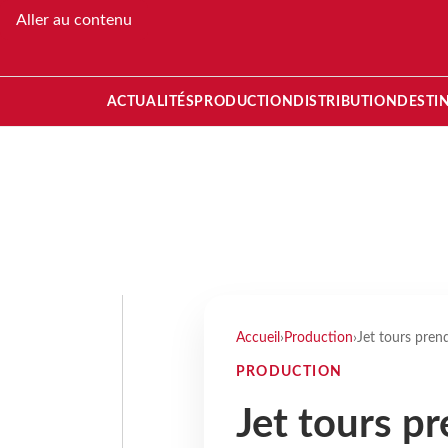
Aller au contenu
ACTUALITÉS
PRODUCTION
DISTRIBUTION
DESTI
Accueil
›
Production
›
Jet tours pren
PRODUCTION
Jet tours p