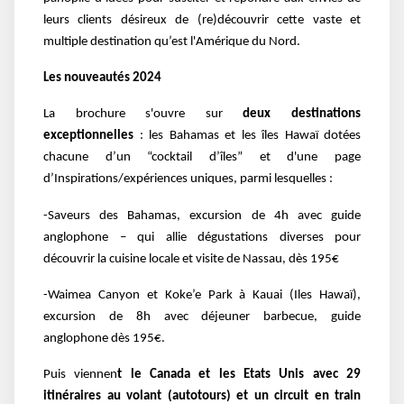
leurs clients désireux de (re)découvrir cette vaste et
multiple destination qu’est l'Amérique du Nord.
Les nouveautés 2024
La brochure s'ouvre sur
deux destinations
exceptionnelles
: les Bahamas et les îles Hawaï dotées
chacune d’un “cocktail d’îles” et d'une page
d’Inspirations/expériences uniques, parmi lesquelles :
-Saveurs des Bahamas, excursion de 4h avec guide
anglophone – qui allie dégustations diverses pour
découvrir la cuisine locale et visite de Nassau, dès 195€
-Waimea Canyon et Koke’e Park à Kauai (Iles Hawaï),
excursion de 8h avec déjeuner barbecue, guide
anglophone dès 195€.
Puis viennen
t le Canada et les Etats Unis avec 29
itinéraires au volant (autotours) et un circuit en train