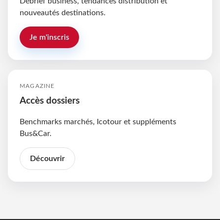
Débrief business, tendances distribution et
nouveautés destinations.
Je m'inscris
MAGAZINE
Accès dossiers
Benchmarks marchés, Icotour et suppléments
Bus&Car.
Découvrir