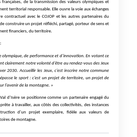
françaises, de la transmission des valeurs olympiques et
nt territorial responsable. Elle ouvre la voie aux échanges
dre contractuel avec le COJOP et les autres partenaires du
 de construire un projet réfléchi, partagé, porteur de sens et
nt financiers, du territoire.
:
ire olympique, de performance et d’innovation. En votant ce
ment clairement notre volonté d’être au rendez-vous des Jeux
er 2030. Accueillir les Jeux, c’est inscrire notre commune
passe le sport : c’est un projet de territoire, un projet de
r l’avenir de la montagne. »
e, Val d’Isère se positionne comme un partenaire engagé du
rête à travailler, aux côtés des collectivités, des instances
struction d’un projet exemplaire, fidèle aux valeurs de
ritoires de montagne.