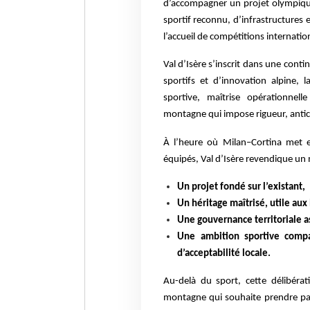
d’accompagner un projet olympiq
sportif reconnu, d’infrastructures
l’accueil de compétitions internati
Val d’Isère s’inscrit dans une cont
sportifs et d’innovation alpine, 
sportive, maîtrise opérationne
montagne qui impose rigueur, antici
À l’heure où Milan–Cortina met en
équipés, Val d’Isère revendique un 
Un projet fondé sur l’existant,
Un héritage maîtrisé, utile au
Une gouvernance territoriale a
Une ambition sportive compa
d’acceptabilité locale.
Au-delà du sport, cette délibérati
montagne qui souhaite prendre part