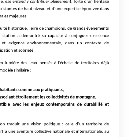
ue
, elle entend y contribuer pleinement
, forte d’un héritage
 existantes de haut niveau et d’une expertise éprouvée dans
onales majeures.
inuité historique. Terre de champions, de grands événements
la station a démontré sa capacité à conjuguer excellence
lle et exigence environnementale, dans un contexte de
pation et sobriété.
 lumière des Jeux pensés à l’échelle de territoires déjà
modèle similaire :
x habitants comme aux pratiquants,
ssociant étroitement les collectivités de montagne,
tible avec les enjeux contemporains de durabilité et
on traduit une vision politique : celle d’un territoire de
 à une aventure collective nationale et internationale, au