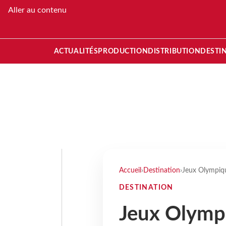
Aller au contenu
ACTUALITÉS
PRODUCTION
DISTRIBUTION
DESTI
Accueil
›
Destination
›
Jeux Olympique
DESTINATION
Jeux Olymp