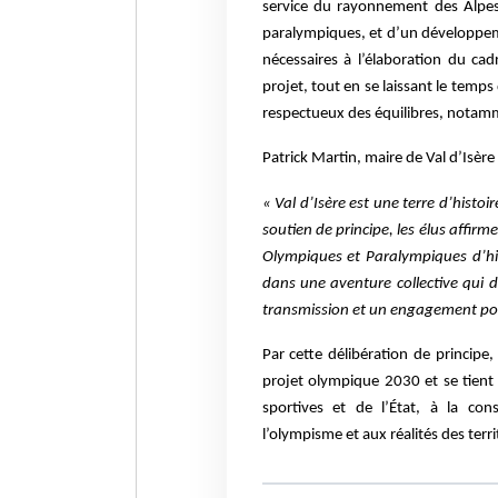
service du rayonnement des Alpes 
paralympiques, et d’un développeme
nécessaires à l’élaboration du ca
projet, tout en se laissant le temps
respectueux des équilibres, notamme
Patrick Martin, maire de Val d’Isère 
« Val d’Isère est une terre d’histo
soutien de principe, les élus affir
Olympiques et Paralympiques d’hiv
dans une aventure collective qui dé
transmission et un engagement pou
Par cette délibération de princip
projet olympique 2030 et se tient p
sportives et de l’État, à la con
l’olympisme et aux réalités des ter