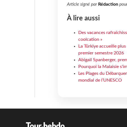
Article signé par
Rédaction
pou
À lire aussi
Des vacances rafraîchiss
coolcation »
La Türkiye accueille plus
premier semestre 2026
Abigail Spanberger, prem
Pourquoi la Malaisie s'i
Les Plages du Débarquem
mondial de l’UNESCO