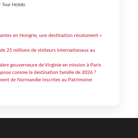
r
Tour Hebdo
.
antes en Hongrie, une destination résolument «
 de 25 millions de visiteurs internationaux au
ière gouverneure de Virginie en mission à Paris
mpose comme la destination famille de 2026 ?
ent de Normandie inscrites au Patrimoine