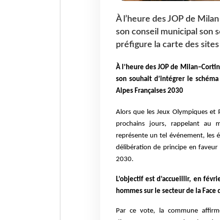
À l’heure des JOP de Milan–
son conseil municipal son s
préfigure la carte des sit
À l’heure des JOP de Milan–Cortina
son souhait d’intégrer le schéma 
Alpes Françaises 2030
Alors que les Jeux Olympiques et 
prochains jours, rappelant au mo
représente un tel événement, les é
délibération de principe en faveur
2030.
L’objectif est d’accueillir, en fé
hommes sur le secteur de la Face 
Par ce vote, la commune affirme