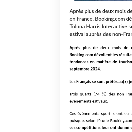
Après plus de deux mois de
en France, Booking.com dév
Toluna Harris Interactive 
estival auprès des non-Fran
Après plus de deux mois de cé
Booking.com dévoilent les résulta
tendances en matière de tourisme
septembre 2024.
Les Français se sont prêtés au(x) j
Trois quarts (74 %) des non-Fran
événements estivaux.
Ces événements sportifs ont eu 
puisque, selon l’étude Booking.co
ces compétitions leur ont donné e