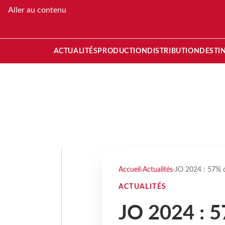
Aller au contenu
ACTUALITÉS
PRODUCTION
DISTRIBUTION
DESTI
Accueil
›
Actualités
›
JO 2024 : 57% d
ACTUALITÉS
JO 2024 : 