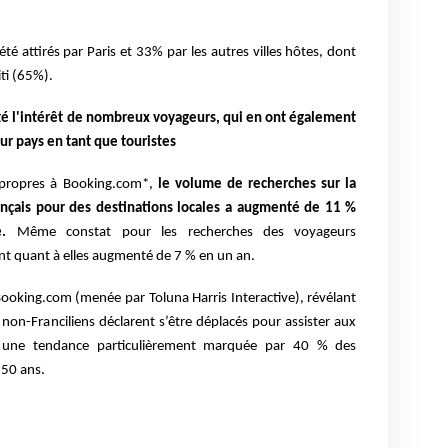
té attirés par Paris et 33% par les autres villes hôtes, dont
ti (65%).
té l'intérêt de nombreux voyageurs, qui en ont également
ur pays en tant que touristes
 propres à Booking.com*,
le volume de recherches sur la
ançais pour des destinations locales a augmenté de 11 %
.
Même constat pour les recherches des voyageurs
ont quant à elles augmenté de 7 % en un an.
Booking.com (menée par Toluna Harris Interactive), révélant
on-Franciliens déclarent s’être déplacés pour assister aux
, une tendance particulièrement marquée par 40 % des
 50 ans.