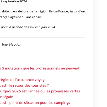
 12 septembre 2024.
habitent en dehors de la région Ile-de-France, issus d’un
rançais âgés de 18 ans et plus.
pour la période de janvier à juin 2024.
r
Tour Hebdo
.
s 3 mutations que les professionnels ne peuvent
règles de l’assurance voyage
st : le retour des touristes ?
urquoi 2026 est l'année où les promesses vertes
n légale
est : point de situation pour les campings