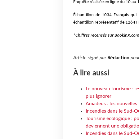
Enquête réalisée en ligne du 10 au
Échantillon de 1034 Français qui 
échantillon représentatif de 1264 F
*Chiffres recensés sur Booking.com 
Article signé par
Rédaction
pou
À lire aussi
Le nouveau tourisme : le
plus ignorer
Amadeus : les nouvelles 
Incendies dans le Sud-Oue
Tourisme écologique : po
deviennent une obligatio
Incendies dans le Sud-Ou