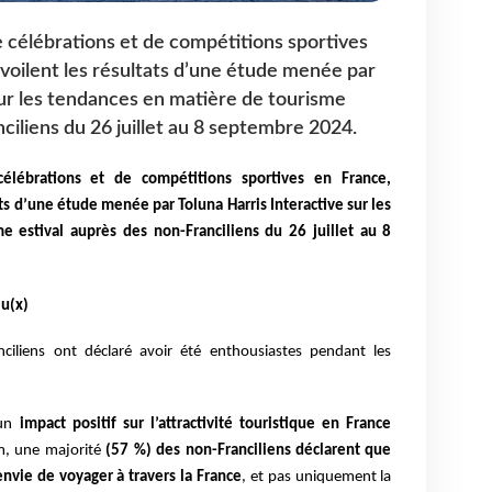
 célébrations et de compétitions sportives
oilent les résultats d’une étude menée par
sur les tendances en matière de tourisme
ciliens du 26 juillet au 8 septembre 2024.
lébrations et de compétitions sportives en France,
ts d’une étude menée par Toluna Harris Interactive sur les
 estival auprès des non-Franciliens du 26 juillet au 8
eu(x)
ciliens ont déclaré avoir été enthousiastes pendant les
un
impact positif sur l’attractivité touristique en France
m, une majorité
(57 %) des non-Franciliens déclarent que
nvie de voyager à travers la France
, et pas uniquement la