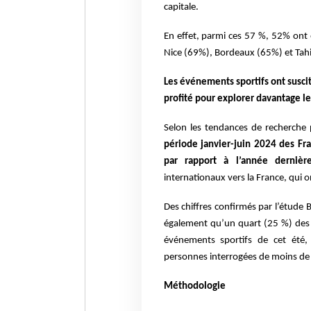
capitale.
En effet, parmi ces 57 %, 52% ont é
Nice (69%), Bordeaux (65%) et Tahi
Les événements sportifs ont susci
profité pour explorer davantage le
Selon les tendances de recherche
période janvier-juin 2024 des Fr
par rapport à l’année dernière
internationaux vers la France, qui 
Des chiffres confirmés par l’étude 
également qu’un quart (25 %) des n
événements sportifs de cet été
personnes interrogées de moins de
Méthodologie