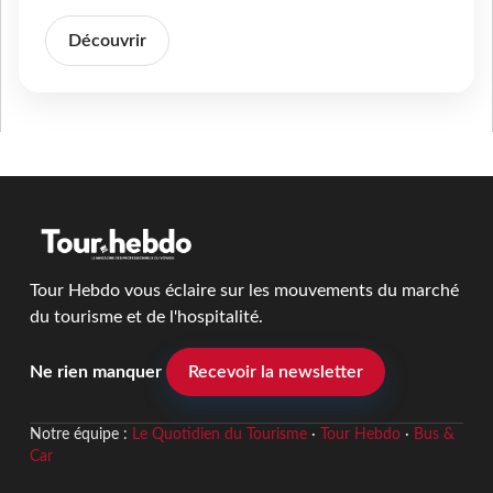
Découvrir
Tour Hebdo vous éclaire sur les mouvements du marché
du tourisme et de l'hospitalité.
Ne rien manquer
Recevoir la newsletter
Notre équipe :
Le Quotidien du Tourisme
·
Tour Hebdo
·
Bus &
Car