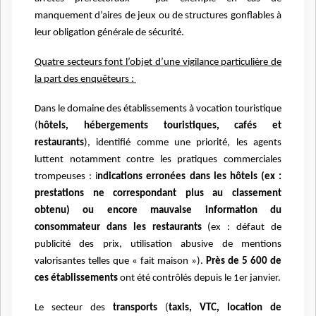
manquement d’aires de jeux ou de structures gonflables à
leur obligation générale de sécurité.
Quatre secteurs font l’objet d’une vigilance particulière de
la part des enquêteurs :
Dans le domaine des établissements à vocation touristique
(
hôtels, hébergements touristiques, cafés et
restaurants
), identifié comme une priorité, les agents
luttent notamment contre les pratiques commerciales
trompeuses : i
ndications erronées dans les hôtels (ex :
prestations ne correspondant plus au classement
obtenu) ou encore mauvaise information du
consommateur dans les restaurants
(ex : défaut de
publicité des prix, utilisation abusive de mentions
valorisantes telles que « fait maison »).
Près de 5 600 de
ces établissements
ont été contrôlés depuis le 1er janvier.
Le secteur des
transports
(
taxis, VTC, location de