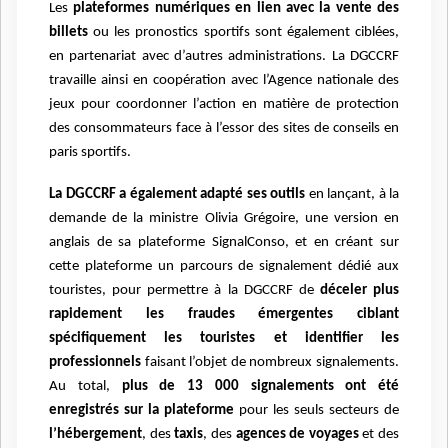
Les
plateformes numériques en lien avec la vente des
billets
ou les pronostics sportifs sont également ciblées,
en partenariat avec d’autres administrations. La DGCCRF
travaille ainsi en coopération avec l’Agence nationale des
jeux pour coordonner l’action en matière de protection
des consommateurs face à l’essor des sites de conseils en
paris sportifs.
La DGCCRF a également adapté ses outils
en lançant, à la
demande de la ministre Olivia Grégoire, une version en
anglais de sa plateforme SignalConso, et en créant sur
cette plateforme un parcours de signalement dédié aux
touristes, pour permettre à la DGCCRF de
déceler plus
rapidement les fraudes émergentes ciblant
spécifiquement les touristes et identifier les
professionnels
faisant l’objet de nombreux signalements.
Au total,
plus de 13 000 signalements ont été
enregistrés sur la plateforme
pour les seuls secteurs de
l’hébergement
, des
taxis
, des
agences de voyages
et des