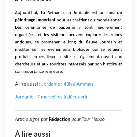
au-delà-du-Jourdain'".
Aujourd'hui, La Béthanie en Jordanie est un
lieu de
pèlerinage important
pour les chrétiens du monde entier.
Des cérémonies de baptême y sont régulièrement
organisées, et les visiteurs peuvent explorer les ruines
antiques, se promener le long du fleuve Jourdain et
méditer sur les événements bibliques qui se seraient
produits en ces lieux. Le site est également ouvert aux
chercheurs et aux touristes intéressés par son histoire et
son importance religieuse.
A lire aussi :
Jordanie : 48h à Amman
Jordanie : 7 merveilles à découvrir
Article signé par
Rédaction
pour
Tour Hebdo
.
À lire aussi