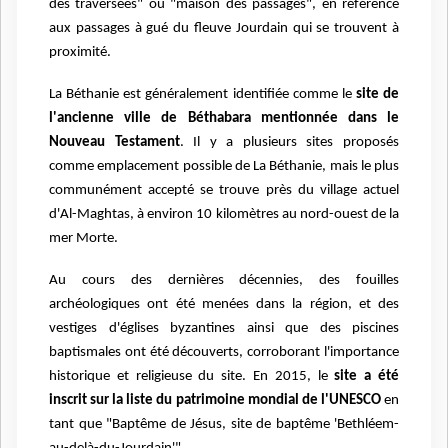
des traversées" ou "maison des passages", en référence
aux passages à gué du fleuve Jourdain qui se trouvent à
proximité.
La Béthanie est généralement identifiée comme le
site de
l'ancienne ville de Béthabara mentionnée dans le
Nouveau Testament
. Il y a plusieurs sites proposés
comme emplacement possible de La Béthanie, mais le plus
communément accepté se trouve près du village actuel
d'Al-Maghtas, à environ 10 kilomètres au nord-ouest de la
mer Morte.
Au cours des dernières décennies, des fouilles
archéologiques ont été menées dans la région, et des
vestiges d'églises byzantines ainsi que des piscines
baptismales ont été découverts, corroborant l'importance
historique et religieuse du site. En 2015, le
site a été
inscrit sur la liste du patrimoine mondial de l'UNESCO
en
tant que "Baptême de Jésus, site de baptême 'Bethléem-