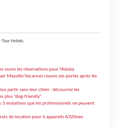
r
Tour Hebdo
.
s ouvre les réservations pour l'Alaska
air Mayotte Vacances rouvre ses portes après les
lus partir sans leur chien : découvrez les
es plus “dog-friendly”
s 3 mutations que les professionnels ne peuvent
trats de location pour 6 appareils A320neo