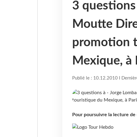
3 questions
Moutte Dire
promotion t
Mexique, à 
Publié le : 10.12.2010 I Derniè
Pour poursuivre la lecture d