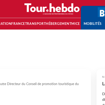
NATION
FRANCE
TRANSPORT
HÉBERGEMENT
MICE
MOBILITÉS
N
L
utte Directeur du Conseil de promotion touristique du
D
d