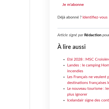
Je m'abonne
Déjà abonné ?
Identifiez-vous
Article signé par
Rédaction
pou
À lire aussi
Eté 2028 : MSC Croisière
Landes : le camping Hom
incendies
Les Français ne veulent p
destinations françaises l
Le nouveau tourisme : le
plus ignorer
Icelandair signe des con