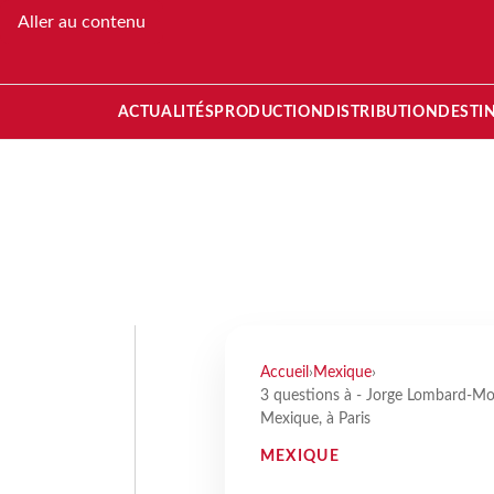
Aller au contenu
ACTUALITÉS
PRODUCTION
DISTRIBUTION
DESTI
Accueil
›
Mexique
›
3 questions à - Jorge Lombard-Mo
Mexique, à Paris
MEXIQUE