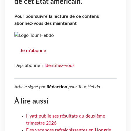
de cet Etat américain.
Pour poursuivre la lecture de ce contenu,
abonnez-vous dès maintenant
Je m'abonne
Déjà abonné ?
Identifiez-vous
Article signé par
Rédaction
pour
Tour Hebdo
.
À lire aussi
Hyatt publie ses résultats du deuxième
trimestre 2026
Des vacances rafraîchissantes en Hongrie,