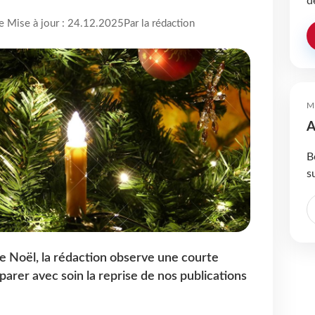
d
re Mise à jour : 24.12.2025
Par la rédaction
M
A
B
s
de Noël, la rédaction observe une courte
éparer avec soin la reprise de nos publications