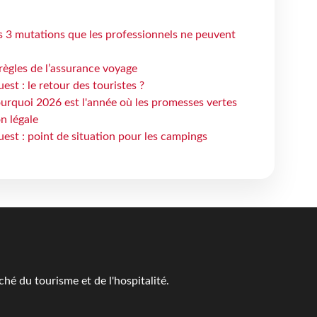
s 3 mutations que les professionnels ne peuvent
règles de l’assurance voyage
st : le retour des touristes ?
urquoi 2026 est l'année où les promesses vertes
n légale
est : point de situation pour les campings
é du tourisme et de l'hospitalité.