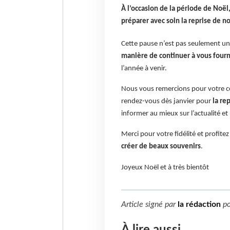
À l’occasion de la période de Noël,
préparer avec soin la reprise de no
Cette pause n’est pas seulement un
manière de continuer à vous fourni
l’année à venir.
Nous vous remercions pour votre co
rendez-vous dès janvier pour
la re
informer au mieux sur l’actualité et
Merci pour votre fidélité et profite
créer de beaux souvenirs
.
Joyeux Noël et à très bientôt
Article signé par
la rédaction
p
À lire aussi