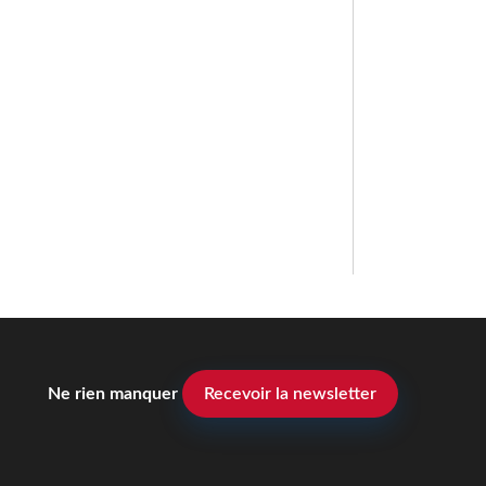
Ne rien manquer
Recevoir la newsletter