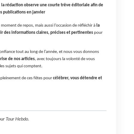
 la rédaction observe une courte trêve éditoriale afin de
s publications en janvier
 moment de repos, mais aussi l’occasion de réfléchir à
la
r des informations claires, précises et pertinentes
pour
nfiance tout au long de l’année, et nous vous donnons
prise de nos articles
, avec toujours la volonté de vous
 les sujets qui comptent.
z pleinement de ces fêtes pour
célébrer, vous détendre et
our
Tour Hebdo
.