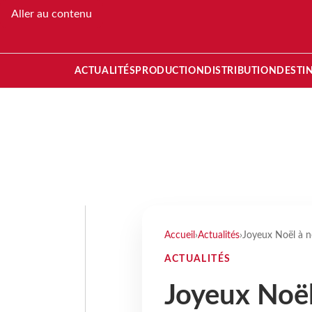
Aller au contenu
ACTUALITÉS
PRODUCTION
DISTRIBUTION
DESTI
Accueil
›
Actualités
›
Joyeux Noël à n
ACTUALITÉS
Joyeux Noël