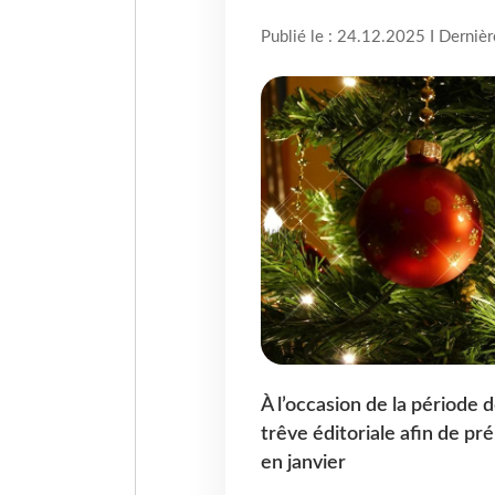
Publié le : 24.12.2025 I Derniè
À l’occasion de la période 
trêve éditoriale afin de pr
en janvier