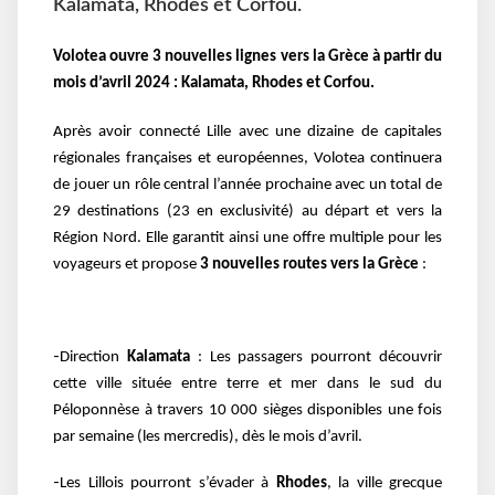
Kalamata, Rhodes et Corfou.
Volotea ouvre 3 nouvelles lignes vers la Grèce à partir du
mois d’avril 2024 : Kalamata, Rhodes et Corfou.
Après avoir connecté Lille avec une dizaine de capitales
régionales françaises et européennes, Volotea continuera
de jouer un rôle central l’année prochaine avec un total de
29 destinations (23 en exclusivité) au départ et vers la
Région Nord. Elle garantit ainsi une offre multiple pour les
voyageurs et
propose
3 nouvelles routes vers la Grèce
:
-
Direction
Kalamata
: Les passagers pourront découvrir
cette ville située entre terre et mer dans le
sud du
Péloponnèse à travers 10 000 sièges disponibles une fois
par semaine (les mercredis), dès
le mois d’avril.
-
Les Lillois pourront s’évader à
Rhodes
, la ville grecque