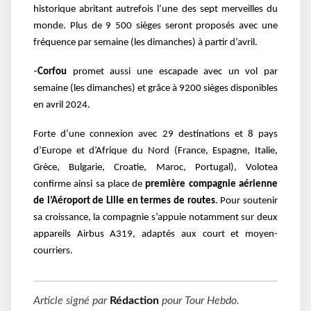
historique abritant autrefois l’une des sept
merveilles du
monde. Plus de 9 500 sièges seront proposés avec une
fréquence par semaine (les
dimanches) à partir d’avril.
-
Corfou
promet aussi une escapade avec un vol par
semaine (les dimanches) et grâce à 9
200 sièges disponibles
en avril 2024.
Forte d’une connexion avec 29 destinations et 8 pays
d’Europe et d’Afrique du Nord (France, Espagne, Italie,
Grèce, Bulgarie, Croatie, Maroc, Portugal), Volotea
confirme ainsi sa place de
première compagnie aérienne
de l’Aéroport de Lille en termes de routes
. Pour soutenir
sa croissance, la compagnie s’appuie notamment sur deux
appareils Airbus A319, adaptés aux court et moyen-
courriers.
Article signé par
Rédaction
pour
Tour Hebdo
.