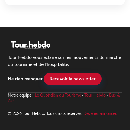
Tour Hebdo vous éclaire sur les mouvements du marché
du tourisme et de l'hospitalité.
Ne rien manquer
Recevoir la newsletter
Notre équipe :
Le Quotidien du Tourisme
·
Tour Hebdo
·
Bus &
Car
© 2026 Tour Hebdo. Tous droits réservés.
Devenez annonceur