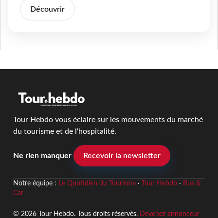
Découvrir
Tour Hebdo vous éclaire sur les mouvements du marché
du tourisme et de l'hospitalité.
Ne rien manquer
Recevoir la newsletter
Notre équipe :
Le Quotidien du Tourisme
·
Tour Hebdo
·
Bus &
Car
© 2026 Tour Hebdo. Tous droits réservés.
Devenez annonceur