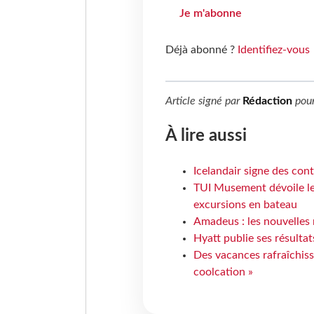
Je m'abonne
Déjà abonné ?
Identifiez-vous
Article signé par
Rédaction
pou
À lire aussi
Icelandair signe des con
TUI Musement dévoile les
excursions en bateau
Amadeus : les nouvelles 
Hyatt publie ses résulta
Des vacances rafraîchiss
coolcation »