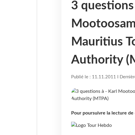
3 questions 
Mootoosamy
Mauritius 
Authority 
Publié le : 11.11.2011 I Derniè
Pour poursuivre la lecture d