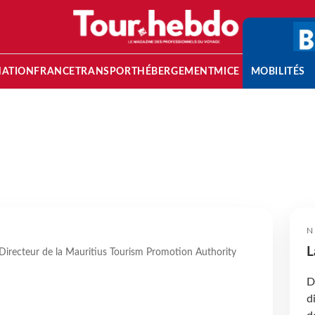
NATION
FRANCE
TRANSPORT
HÉBERGEMENT
MICE
MOBILITÉS
N
L
Directeur de la Mauritius Tourism Promotion Authority
D
d