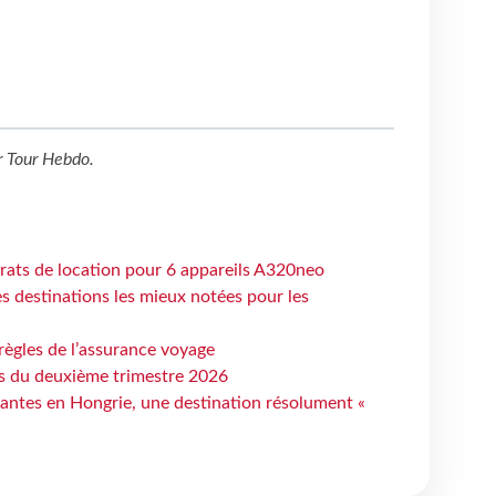
r
Tour Hebdo
.
trats de location pour 6 appareils A320neo
 destinations les mieux notées pour les
règles de l’assurance voyage
ts du deuxième trimestre 2026
antes en Hongrie, une destination résolument «