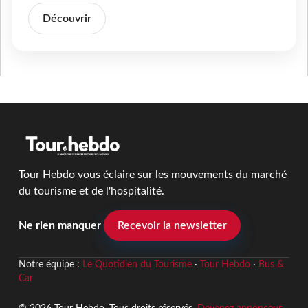
Découvrir
Tour Hebdo vous éclaire sur les mouvements du marché
du tourisme et de l'hospitalité.
Ne rien manquer
Recevoir la newsletter
Notre équipe :
Le Quotidien du Tourisme
·
Tour Hebdo
·
Bus &
Car