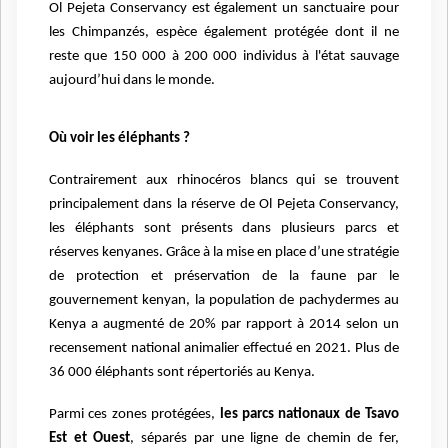
Ol Pejeta Conservancy est également un sanctuaire pour
les Chimpanzés, espèce également protégée dont il ne
reste que 150 000 à 200 000 individus à l'état sauvage
aujourd’hui dans le monde.
Où voir les éléphants ?
Contrairement aux rhinocéros blancs qui se trouvent
principalement dans la réserve de Ol Pejeta Conservancy,
les éléphants sont présents dans plusieurs parcs et
réserves kenyanes. Grâce à la mise en place d’une stratégie
de protection et préservation de la faune par le
gouvernement kenyan, la population de pachydermes au
Kenya a augmenté de 20% par rapport à 2014 selon un
recensement national animalier effectué en 2021. Plus de
36 000 éléphants sont répertoriés au Kenya.
Parmi ces zones protégées,
les parcs nationaux de Tsavo
Est et Ouest
, séparés par une ligne de chemin de fer,