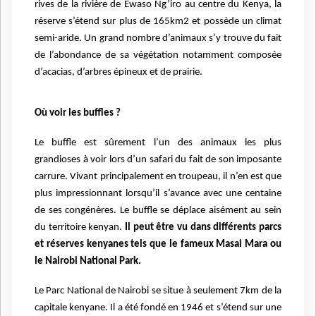
rives de la rivière de Ewaso Ng’iro au centre du Kenya, la
réserve s’étend sur plus de 165km2 et possède un climat
semi-aride. Un grand nombre d’animaux s’y trouve du fait
de l’abondance de sa végétation notamment composée
d’acacias, d’arbres épineux et de prairie.
Où voir les buffles ?
Le buffle est sûrement l’un des animaux les plus
grandioses à voir lors d’un safari du fait de son imposante
carrure. Vivant principalement en troupeau, il n’en est que
plus impressionnant lorsqu’il s’avance avec une centaine
de ses congénères. Le buffle se déplace aisément au sein
du territoire kenyan.
Il peut être vu dans différents parcs
et réserves kenyanes tels que le fameux Masai Mara ou
le Nairobi National Park.
Le Parc National de Nairobi se situe à seulement 7km de la
capitale kenyane. Il a été fondé en 1946 et s’étend sur une