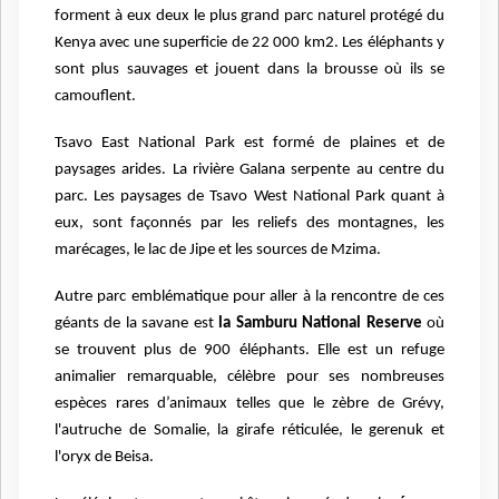
forment à eux deux le plus grand parc naturel protégé du
Kenya avec une superficie de 22 000 km2. Les éléphants y
sont plus sauvages et jouent dans la brousse où ils se
camouflent.
Tsavo East National Park est formé de plaines et de
paysages arides. La rivière Galana serpente au centre du
parc. Les paysages de Tsavo West National Park quant à
eux, sont façonnés par les reliefs des montagnes, les
marécages, le lac de Jipe et les sources de Mzima.
Autre parc emblématique pour aller à la rencontre de ces
géants de la savane est
la Samburu National Reserve
où
se trouvent plus de 900 éléphants. Elle est un refuge
animalier remarquable, célèbre pour ses nombreuses
espèces rares d’animaux telles que le zèbre de Grévy,
l'autruche de Somalie, la girafe réticulée, le gerenuk et
l'oryx de Beisa.