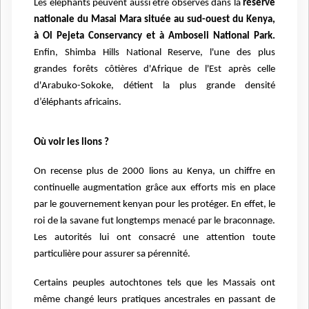
Les éléphants peuvent aussi être observés dans la
réserve
nationale du Masai Mara située au sud-ouest du Kenya,
à Ol Pejeta Conservancy et à Amboseli National Park.
Enfin, Shimba Hills National Reserve, l'une des plus
grandes forêts côtières d'Afrique de l'Est après celle
d'Arabuko-Sokoke, détient la plus grande densité
d’éléphants africains.
Où voir les lions ?
On recense plus de 2000 lions au Kenya, un chiffre en
continuelle augmentation grâce aux efforts mis en place
par le gouvernement kenyan pour les protéger. En effet, le
roi de la savane fut longtemps menacé par le braconnage.
Les autorités lui ont consacré une attention toute
particulière pour assurer sa pérennité.
Certains peuples autochtones tels que les Massais ont
même changé leurs pratiques ancestrales en passant de