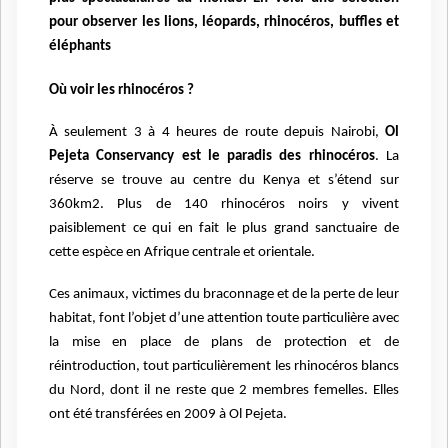
pour observer les lions, léopards, rhinocéros, buffles et
éléphants
Où voir les rhinocéros ?
À seulement 3 à 4 heures de route depuis Nairobi,
Ol
Pejeta Conservancy est le paradis des rhinocéros
. La
réserve se trouve au centre du Kenya et s’étend sur
360km2. Plus de
140 rhinocéros noirs
y vivent
paisiblement ce qui en fait le plus grand sanctuaire de
cette espèce en Afrique centrale et orientale.
Ces animaux, victimes du braconnage et de la perte de leur
habitat, font l’objet d’une attention toute particulière avec
la mise en place de plans de protection et de
réintroduction, tout particulièrement les rhinocéros blancs
du Nord, dont il ne reste que 2 membres femelles. Elles
ont été transférées en 2009 à Ol Pejeta.