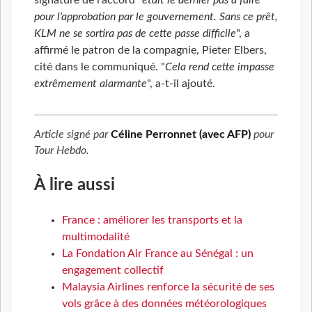
signature de l'accord "
était le dernier pas à faire
pour l'approbation par le gouvernement. Sans ce prêt,
KLM ne se sortira pas de cette passe difficile
", a
affirmé le patron de la compagnie, Pieter Elbers,
cité dans le communiqué. "
Cela rend cette impasse
extrêmement alarmante
", a-t-il ajouté.
Article signé par
Céline Perronnet (avec AFP)
pour
Tour Hebdo
.
À lire aussi
France : améliorer les transports et la
multimodalité
La Fondation Air France au Sénégal : un
engagement collectif
Malaysia Airlines renforce la sécurité de ses
vols grâce à des données météorologiques