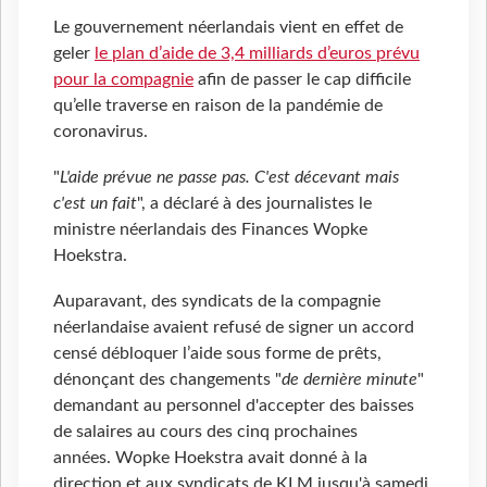
Le gouvernement néerlandais vient en effet de
geler
le plan d’aide de 3,4 milliards d’euros prévu
pour la compagnie
afin de passer le cap difficile
qu’elle traverse en raison de la pandémie de
coronavirus.
"
L'aide prévue ne passe pas. C'est décevant mais
c'est un fait
", a déclaré à des journalistes le
ministre néerlandais des Finances Wopke
Hoekstra.
Auparavant, des syndicats de la compagnie
néerlandaise avaient refusé de signer un accord
censé débloquer l’aide sous forme de prêts,
dénonçant des changements "
de dernière minute
"
demandant au personnel d'accepter des baisses
de salaires au cours des cinq prochaines
années. Wopke Hoekstra avait donné à la
direction et aux syndicats de KLM jusqu'à samedi