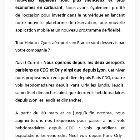
nouveaux appareils sont plus silencieux et plus
économes en carburant
. Nous avons également profité
de l'occasion pour investir dans le numérique en lançant
notre nouvelle plateforme de réservation, une nouvelle
application mobile et un nouveau programme de fidélité.
Tour Hebdo : Quels aéroports en France sont desservis par
votre compagnie ?
David Curmi :
Nous opérons depuis les deux aéroports
parisiens de CDG et Orly ainsi que depuis Lyon
. Cet hiver
nous proposons un vol quotidien depuis Paris CDG, quatre
vols hebdomadaires depuis Paris Orly les lundis, jeudis,
samedis et dimanches, ainsi que deux vols hebdomadaires
depuis Lyon les jeudis et dimanches.
À partir du 30 mars et ce jusqu’à fin octobre, nous
augmenterons nos fréquences pour passer à huit vols
hebdomadaires depuis CDG : vols quotidiens et
biquotidiens les vendredis. Neuf vols depuis Paris Orly :