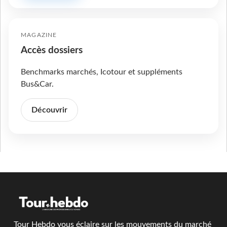
MAGAZINE
Accès dossiers
Benchmarks marchés, Icotour et suppléments
Bus&Car.
Découvrir
Tour Hebdo vous éclaire sur les mouvements du marché