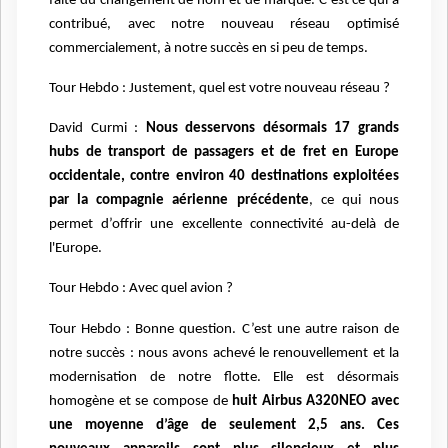
faite du changement de nom et de marque. C’est ce qui a
contribué, avec notre nouveau réseau optimisé
commercialement, à notre succès en si peu de temps.
Tour Hebdo : Justement, quel est votre nouveau réseau ?
David Curmi :
Nous desservons désormais 17 grands
hubs de transport de passagers et de fret en Europe
occidentale, contre environ 40 destinations exploitées
par la compagnie aérienne précédente
, ce qui nous
permet d’offrir une excellente connectivité au-delà de
l'Europe.
Tour Hebdo : Avec quel avion ?
Tour Hebdo : Bonne question. C’est une autre raison de
notre succès : nous avons achevé le renouvellement et la
modernisation de notre flotte. Elle est désormais
homogène et se compose de
huit Airbus A320NEO avec
une moyenne d’âge de seulement 2,5 ans. Ces