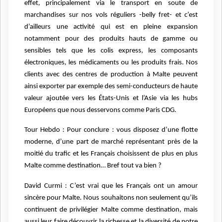
effet, principalement via le transport en soute de
marchandises sur nos vols réguliers -belly fret- et c’est
d’ailleurs une activité qui est en pleine expansion
notamment pour des produits hauts de gamme ou
sensibles tels que les colis express, les composants
électroniques, les médicaments ou les produits frais. Nos
clients avec des centres de production à Malte peuvent
ainsi exporter par exemple des semi-conducteurs de haute
valeur ajoutée vers les États-Unis et l’Asie via les hubs
Européens que nous desservons comme Paris CDG.
Tour Hebdo : Pour conclure : vous disposez d’une flotte
moderne, d’une part de marché représentant près de la
moitié du trafic et les Français choisissent de plus en plus
Malte comme destination… Bref tout va bien ?
David Curmi : C’est vrai que les Français ont un amour
sincère pour Malte. Nous souhaitons non seulement qu’ils
continuent de privilégier Malte comme destination, mais
aussi leur faire découvrir la richesse et la diversité de notre