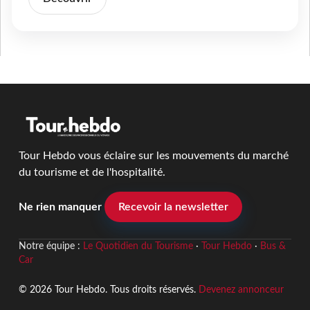
Tour Hebdo vous éclaire sur les mouvements du marché
du tourisme et de l'hospitalité.
Ne rien manquer
Recevoir la newsletter
Notre équipe :
Le Quotidien du Tourisme
·
Tour Hebdo
·
Bus &
Car
© 2026 Tour Hebdo. Tous droits réservés.
Devenez annonceur